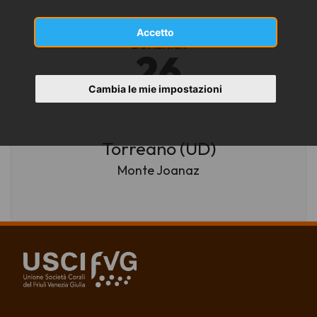
Accetto
DOMENICA
26
Cambia le mie impostazioni
LUGLIO 2026
Torreano (UD)
Monte Joanaz