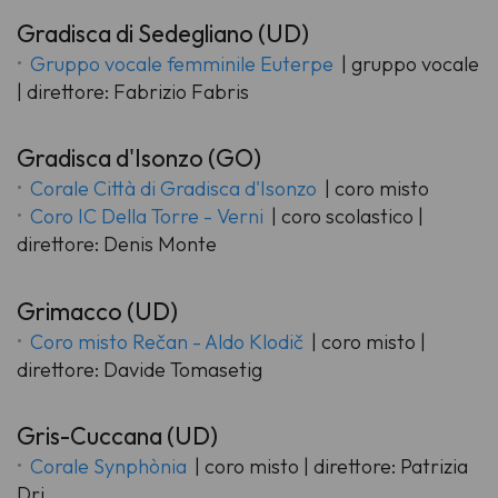
Gradisca di Sedegliano (UD)
Gruppo vocale femminile Euterpe
| gruppo vocale
| direttore: Fabrizio Fabris
Gradisca d'Isonzo (GO)
Corale Città di Gradisca d'Isonzo
| coro misto
Coro IC Della Torre - Verni
| coro scolastico |
direttore: Denis Monte
Grimacco (UD)
Coro misto Rečan - Aldo Klodič
| coro misto |
direttore: Davide Tomasetig
Gris-Cuccana (UD)
Corale Synphònia
| coro misto | direttore: Patrizia
Dri