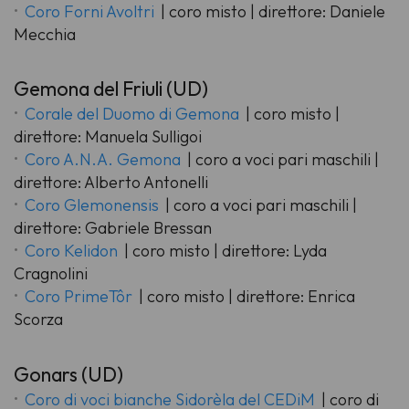
Coro Forni Avoltri
| coro misto | direttore: Daniele
Mecchia
Gemona del Friuli (UD)
Corale del Duomo di Gemona
| coro misto |
direttore: Manuela Sulligoi
Coro A.N.A. Gemona
| coro a voci pari maschili |
direttore: Alberto Antonelli
Coro Glemonensis
| coro a voci pari maschili |
direttore: Gabriele Bressan
Coro Kelidon
| coro misto | direttore: Lyda
Cragnolini
Coro PrimeTôr
| coro misto | direttore: Enrica
Scorza
Gonars (UD)
Coro di voci bianche Sidorèla del CEDiM
| coro di