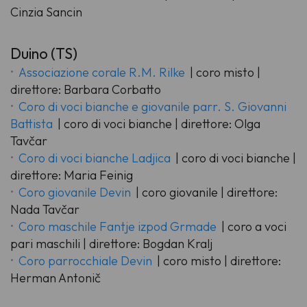
Cinzia Sancin
Duino (TS)
Associazione corale R.M. Rilke
| coro misto |
direttore: Barbara Corbatto
Coro di voci bianche e giovanile parr. S. Giovanni
Battista
| coro di voci bianche | direttore: Olga
Tavčar
Coro di voci bianche Ladjica
| coro di voci bianche |
direttore: Maria Feinig
Coro giovanile Devin
| coro giovanile | direttore:
Nada Tavčar
Coro maschile Fantje izpod Grmade
| coro a voci
pari maschili | direttore: Bogdan Kralj
Coro parrocchiale Devin
| coro misto | direttore:
Herman Antonič