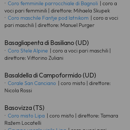
Coro femminile parrocchiale di Bagnoli
| coro a
voci pari femminili | direttore: Mihaela Skupek
Coro maschile Fantje pod latnikom
| coro a voci
pari maschili | direttore: Manuel Purger
Basagliapenta di Basiliano (UD)
Coro Stele Alpine
| coro a voci pari maschili |
direttore: Vittorino Zuliani
Basaldella di Campoformido (UD)
Corale San Canciano
| coro misto | direttore:
Nicola Rossi
Basovizza (TS)
Coro misto Lipa
| coro misto | direttore: Tamara
Ražem Locatelli