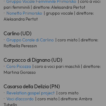
Gruppo Vocale Femminile Primorsko
| coro a voci
pari femminili | direttore: Aleksandra Pertot
Nonetto Primorsko
| gruppo vocale | direttore:
Aleksandra Pertot
Carlino (UD)
Gruppo Corale di Carlino
| coro misto | direttore:
Raffaella Peressin
Carpacco di Dignano (UD)
Coro Picozza
| coro a voci pari maschili | direttore:
Martina Gorasso
Casarsa della Delizia (PN)
Revelation gospel project
| coro misto
Voci d'accordo
| coro misto | direttore: Ambra
Tubello