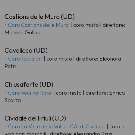
Castions delle Mura (UD)
Coro Castions delle Mura
| coro misto | direttore:
Michele Gallas
Cavalicco (UD)
Coro Tourdion
| coro misto | direttore: Eleonora
Petri
Chiusaforte (UD)
Coro Voci nell'aria
| coro misto | direttore: Enrica
Scorza
Cividale del Friuli (UD)
Coro La Voce della Valle - CAI di Cividale
| coro a
voci pari maschili | direttore: Alessandro Rizzi