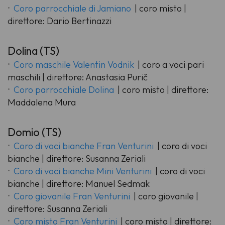
Coro parrocchiale di Jamiano
| coro misto |
direttore: Dario Bertinazzi
Dolina (TS)
Coro maschile Valentin Vodnik
| coro a voci pari
maschili | direttore: Anastasia Purič
Coro parrocchiale Dolina
| coro misto | direttore:
Maddalena Mura
Domio (TS)
Coro di voci bianche Fran Venturini
| coro di voci
bianche | direttore: Susanna Zeriali
Coro di voci bianche Mini Venturini
| coro di voci
bianche | direttore: Manuel Sedmak
Coro giovanile Fran Venturini
| coro giovanile |
direttore: Susanna Zeriali
Coro misto Fran Venturini
| coro misto | direttore: