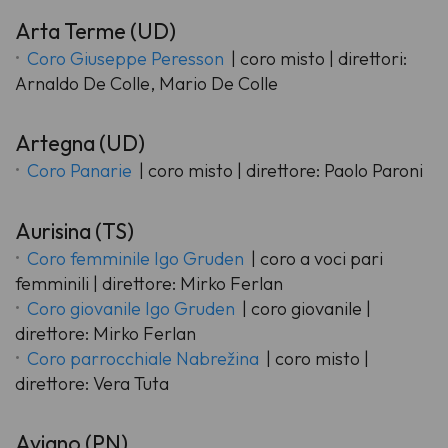
Arta Terme (UD)
Coro Giuseppe Peresson
| coro misto | direttori:
Arnaldo De Colle, Mario De Colle
Artegna (UD)
Coro Panarie
| coro misto | direttore: Paolo Paroni
Aurisina (TS)
Coro femminile Igo Gruden
| coro a voci pari
femminili | direttore: Mirko Ferlan
Coro giovanile Igo Gruden
| coro giovanile |
direttore: Mirko Ferlan
Coro parrocchiale Nabrežina
| coro misto |
direttore: Vera Tuta
Aviano (PN)