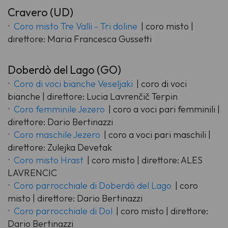
Cravero (UD)
Coro misto Tre Valli - Tri doline
| coro misto |
direttore: Maria Francesca Gussetti
Doberdò del Lago (GO)
Coro di voci bianche Veseljaki
| coro di voci
bianche | direttore: Lucia Lavrenčič Terpin
Coro femminile Jezero
| coro a voci pari femminili |
direttore: Dario Bertinazzi
Coro maschile Jezero
| coro a voci pari maschili |
direttore: Zulejka Devetak
Coro misto Hrast
| coro misto | direttore: ALES
LAVRENCIC
Coro parrocchiale di Doberdò del Lago
| coro
misto | direttore: Dario Bertinazzi
Coro parrocchiale di Dol
| coro misto | direttore:
Dario Bertinazzi