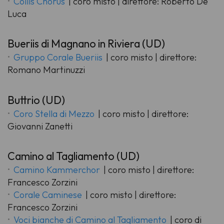
Collis Chorus
| coro misto | direttore: Roberto De
Luca
Bueriis di Magnano in Riviera (UD)
Gruppo Corale Bueriis
| coro misto | direttore:
Romano Martinuzzi
Buttrio (UD)
Coro Stella di Mezzo
| coro misto | direttore:
Giovanni Zanetti
Camino al Tagliamento (UD)
Camino Kammerchor
| coro misto | direttore:
Francesco Zorzini
Corale Caminese
| coro misto | direttore:
Francesco Zorzini
Voci bianche di Camino al Tagliamento
| coro di