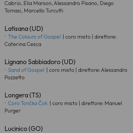
Cabrio, Elia Marson, Alessandro Pisano, Diego
Tomasi, Marcello Turcutti
Latisana (UD)
The Colours of Gospel
| coro misto | direttore:
Caterina Cesca
Lignano Sabbiadoro (UD)
Sand of Gospel
| coro misto | direttore: Alessandro
Pozzetto
Longera (TS)
Coro Tončka Čok
| coro misto | direttore: Manuel
Purger
Lucinico (GO)