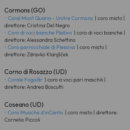
Cormons (GO)
Coral Mont Quarin - Unitre Cormons
| coro misto |
direttore: Cristina Del Negro
Coro di voci bianche Plešivo
| coro di voci bianche |
direttore: Alessandra Schettino
Coro parrocchiale di Plessiva
| coro misto |
direttore: Zdravko Klanjšček
Corno di Rosazzo (UD)
Corale Fogolâr
| coro a voci pari maschili |
direttore: Andrea Boscutti
Coseano (UD)
Coro Musiche d'inCanto
| coro misto | direttore:
Cornelio Piccoli