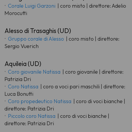
Corale Luigi Garzoni
| coro misto | direttore: Adelio
Morocutti
Alesso di Trasaghis (UD)
Gruppo corale di Alesso
| coro misto | direttore:
Sergio Vuerich
Aquileia (UD)
Coro giovanile Natissa
| coro giovanile | direttore:
Patrizia Dri
Coro Natissa
| coro a voci pari maschili | direttore:
Luca Bonutti
Coro propedeutico Natissa
| coro di voci bianche |
direttore: Patrizia Dri
Piccolo coro Natissa
| coro di voci bianche |
direttore: Patrizia Dri