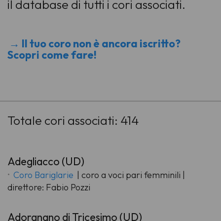
il database di tutti i cori associati.
→ Il tuo coro non è ancora iscritto?
Scopri come fare!
-
Totale cori associati: 414
Adegliacco (UD)
Coro Bariglarie
| coro a voci pari femminili |
direttore: Fabio Pozzi
Adorgnano di Tricesimo (UD)