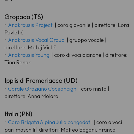
Gropada (TS)
Anakrousis Project
| coro giovanile | direttore: Lora
Pavletić
Anakrousis Vocal Group
| gruppo vocale |
direttore: Matej Virtič
Anakrousis Young
| coro di voci bianche | direttore:
Tina Renar
Ipplis di Premariacco (UD)
Corale Graziano Coceancigh
| coro misto |
direttore: Anna Molaro
Italia (PN)
Coro Brigata Alpina Julia congedati
| coro a voci
pari maschili | direttori: Matteo Bogoni, Franco