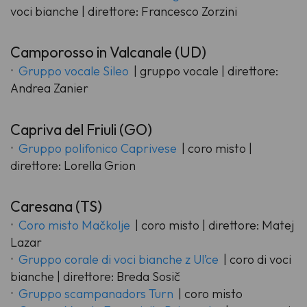
voci bianche | direttore: Francesco Zorzini
Camporosso in Valcanale (UD)
Gruppo vocale Sileo
| gruppo vocale | direttore:
Andrea Zanier
Capriva del Friuli (GO)
Gruppo polifonico Caprivese
| coro misto |
direttore: Lorella Grion
Caresana (TS)
Coro misto Mačkolje
| coro misto | direttore: Matej
Lazar
Gruppo corale di voci bianche z Ul’ce
| coro di voci
bianche | direttore: Breda Sosič
Gruppo scampanadors Turn
| coro misto