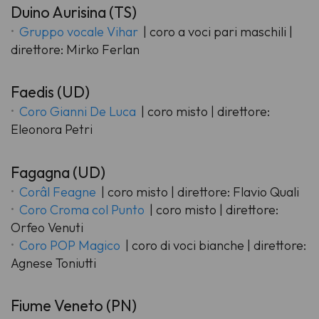
Duino Aurisina (TS)
Gruppo vocale Vihar
| coro a voci pari maschili |
direttore: Mirko Ferlan
Faedis (UD)
Coro Gianni De Luca
| coro misto | direttore:
Eleonora Petri
Fagagna (UD)
Corâl Feagne
| coro misto | direttore: Flavio Quali
Coro Croma col Punto
| coro misto | direttore:
Orfeo Venuti
Coro POP Magico
| coro di voci bianche | direttore:
Agnese Toniutti
Fiume Veneto (PN)