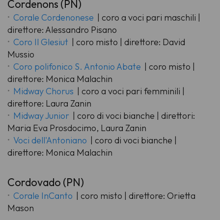
Cordenons (PN)
Corale Cordenonese
| coro a voci pari maschili |
direttore: Alessandro Pisano
Coro Il Glesiut
| coro misto | direttore: David
Mussio
Coro polifonico S. Antonio Abate
| coro misto |
direttore: Monica Malachin
Midway Chorus
| coro a voci pari femminili |
direttore: Laura Zanin
Midway Junior
| coro di voci bianche | direttori:
Maria Eva Prosdocimo, Laura Zanin
Voci dell'Antoniano
| coro di voci bianche |
direttore: Monica Malachin
Cordovado (PN)
Corale InCanto
| coro misto | direttore: Orietta
Mason