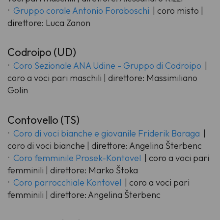
Gruppo corale Antonio Foraboschi
| coro misto |
direttore: Luca Zanon
Codroipo (UD)
Coro Sezionale ANA Udine - Gruppo di Codroipo
|
coro a voci pari maschili | direttore: Massimiliano
Golin
Contovello (TS)
Coro di voci bianche e giovanile Friderik Baraga
|
coro di voci bianche | direttore: Angelina Šterbenc
Coro femminile Prosek-Kontovel
| coro a voci pari
femminili | direttore: Marko Štoka
Coro parrocchiale Kontovel
| coro a voci pari
femminili | direttore: Angelina Šterbenc