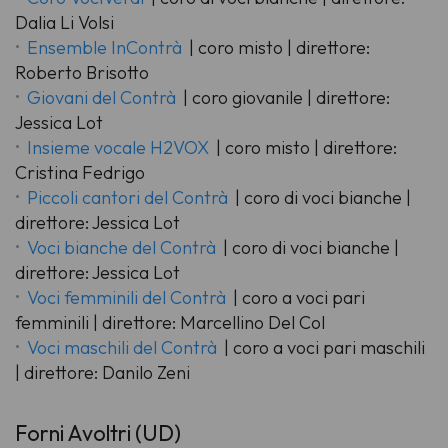
Dalia Li Volsi
Ensemble InContrà
| coro misto | direttore:
Roberto Brisotto
Giovani del Contrà
| coro giovanile | direttore:
Jessica Lot
Insieme vocale H2VOX
| coro misto | direttore:
Cristina Fedrigo
Piccoli cantori del Contrà
| coro di voci bianche |
direttore: Jessica Lot
Voci bianche del Contrà
| coro di voci bianche |
direttore: Jessica Lot
Voci femminili del Contrà
| coro a voci pari
femminili | direttore: Marcellino Del Col
Voci maschili del Contrà
| coro a voci pari maschili
| direttore: Danilo Zeni
Forni Avoltri (UD)