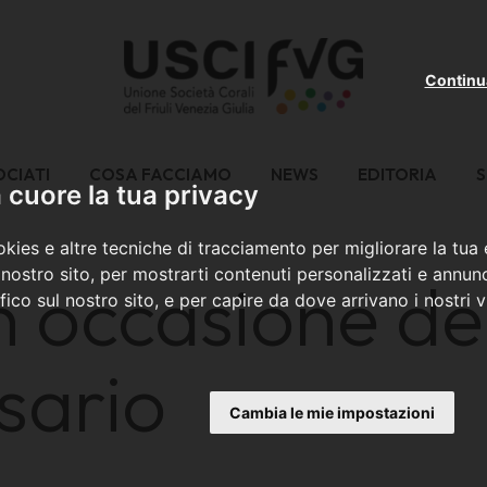
Continu
OCIATI
COSA FACCIAMO
NEWS
EDITORIA
S
cuore la tua privacy
kies e altre tecniche di tracciamento per migliorare la tua
nostro sito, per mostrarti contenuti personalizzati e annunc
n occasione de
ffico sul nostro sito, e per capire da dove arrivano i nostri vi
sario
Cambia le mie impostazioni