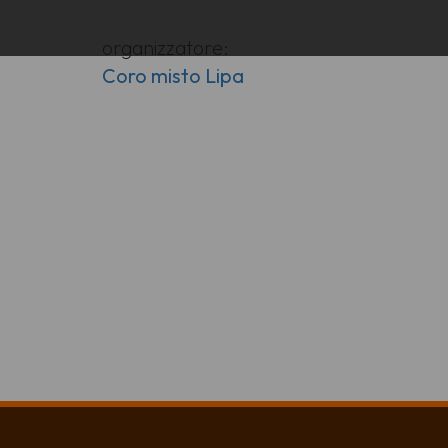
organizzatore:
Coro misto Lipa