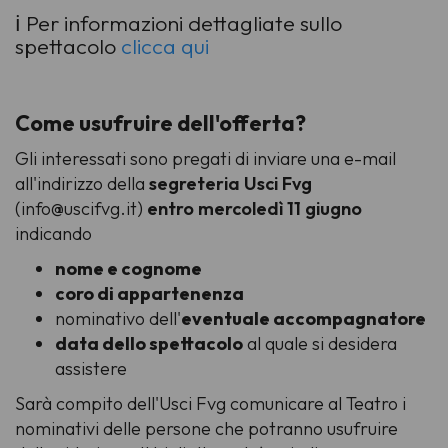
ℹ️ Per informazioni dettagliate sullo
spettacolo
clicca qui
Come usufruire dell'offerta?
Gli interessati sono pregati di inviare una e-mail
all'indirizzo della
segreteria Usci Fvg
(info@uscifvg.it)
entro mercoledì 11 giugno
indicando
nome e cognome
coro di appartenenza
nominativo dell'
eventuale accompagnatore
data dello spettacolo
al quale si desidera
assistere
Sarà compito dell'Usci Fvg comunicare al Teatro i
nominativi delle persone che potranno usufruire