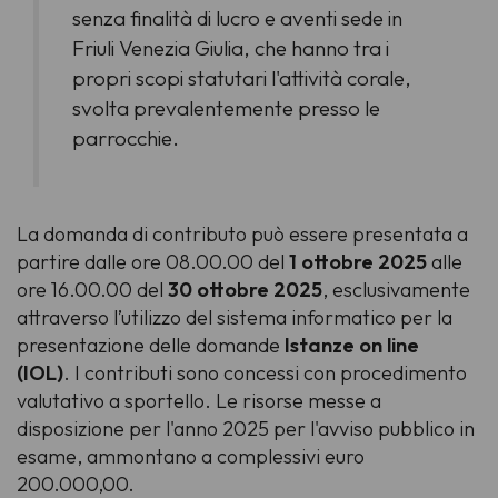
senza finalità di lucro e aventi sede in
Friuli Venezia Giulia, che hanno tra i
propri scopi statutari l'attività corale,
svolta prevalentemente presso le
parrocchie.
La domanda di contributo può essere presentata a
partire dalle ore 08.00.00 del
1 ottobre 2025
alle
ore 16.00.00 del
30 ottobre 2025
, esclusivamente
attraverso l’utilizzo del sistema informatico per la
presentazione delle domande
Istanze on line
(IOL)
. I contributi sono concessi con procedimento
valutativo a sportello. Le risorse messe a
disposizione per l'anno 2025 per l'avviso pubblico in
esame, ammontano a complessivi euro
200.000,00.