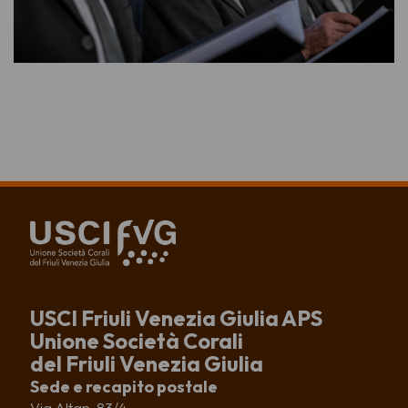
USCI Friuli Venezia Giulia APS
Unione Società Corali
del Friuli Venezia Giulia
Sede e recapito postale
Via Altan, 83/4