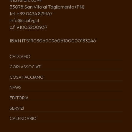
33078 San Vito al Tagliamento (PN)
tel. +39 0434 875167
info@uscifvg.it
c.f. 91003200937
IBAN IT51R0306909606100000133246
CHI SIAMO
CORI ASSOCIATI
COSA FACCIAMO
NEWS
EDITORIA
SERVIZI
CALENDARIO