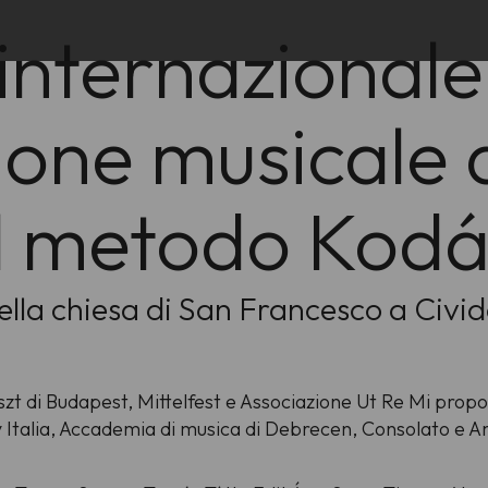
nternazionale
ione musicale 
l metodo Kodá
nella chiesa di San Francesco a Civid
szt di Budapest, Mittelfest e Associazione Ut Re Mi propo
 Italia, Accademia di musica di Debrecen, Consolato e A