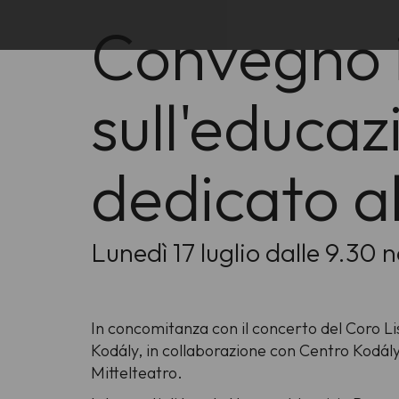
Convegno i
sull'educaz
dedicato a
Lunedì 17 luglio dalle 9.30 
In concomitanza con il concerto del Coro Li
Kodály, in collaborazione con Centro Kodály
Mittelteatro.