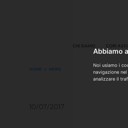
CHI SIAMO
CORI ASS
Abbiamo a 
Noi usiamo i coo
HOME
NEWS
navigazione nel 
analizzare il tra
10/07/2017