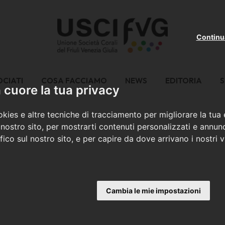
Continu
OCIATI
COSA FACCIAMO
NEWS
EDITORIA
S
cuore la tua privacy
kies e altre tecniche di tracciamento per migliorare la tua
nostro sito, per mostrarti contenuti personalizzati e annunc
ffico sul nostro sito, e per capire da dove arrivano i nostri vi
Cambia le mie impostazioni