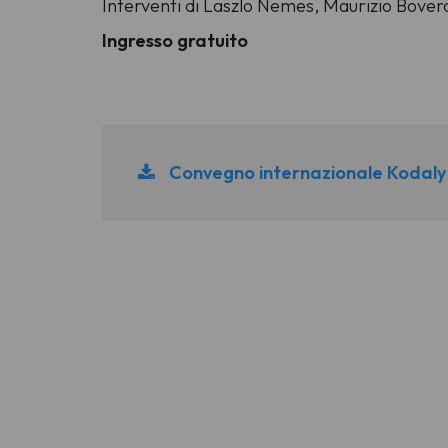
Interventi di Laszlo Nemes, Maurizio Bovero
Ingresso gratuito
Convegno internazionale Kodaly