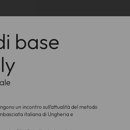
di base
ly
ale
ngono un incontro sull’attualità del metodo
mbasciata italiana di Ungheria e