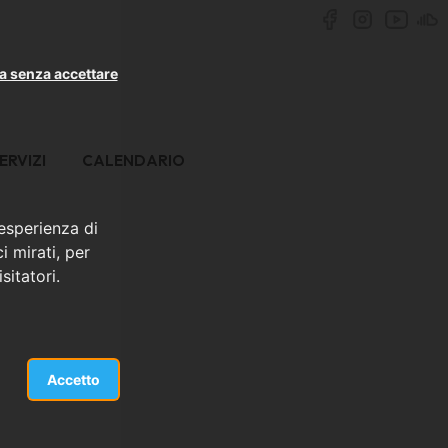
a senza accettare
ERVIZI
CALENDARIO
 esperienza di
i mirati, per
sitatori.
Accetto