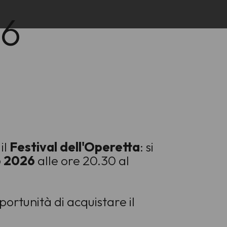
26
il
Festival dell'Operetta
: si
o 2026
alle ore 20.30 al
portunità di acquistare il