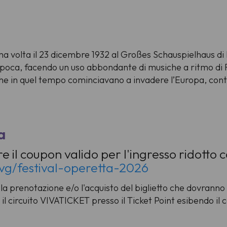
 volta il 23 dicembre 1932 al Großes Schauspielhaus di Be
epoca, facendo un uso abbondante di musiche a ritmo di Fo
che in quel tempo cominciavano a invadere l’Europa, con
a
re il coupon valido per l'ingresso ridotto
fvg/festival-operetta-2026
a prenotazione e/o l'acquisto del biglietto che dovranno 
 il circuito VIVATICKET presso il Ticket Point esibendo il