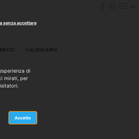
a senza accettare
ERVIZI
CALENDARIO
 esperienza di
i mirati, per
sitatori.
Accetto