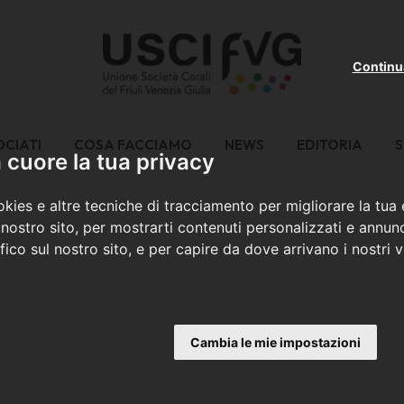
Continu
OCIATI
COSA FACCIAMO
NEWS
EDITORIA
S
cuore la tua privacy
kies e altre tecniche di tracciamento per migliorare la tua
nostro sito, per mostrarti contenuti personalizzati e annunc
ffico sul nostro sito, e per capire da dove arrivano i nostri vi
Cambia le mie impostazioni