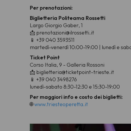
Per prenotazioni:
Biglietteria Politeama Rossetti
Largo Giorgio Gaber, 1
📩 prenotazioni@ilrossetti.it
📱 +39 040 3593511
martedì-venerdì 10:00-19:00 | lunedì e saba
Ticket Point
Corso Italia, 9 - Galleria Rossoni
📩 biglietteria@ticketpoint-trieste.it
📱 +39 040 3498276
lunedì-sabato 8:30-12:30 e 15:30-19:00
Per maggiori info e costo dei biglietti:
🌐
www.triesteoperetta.it