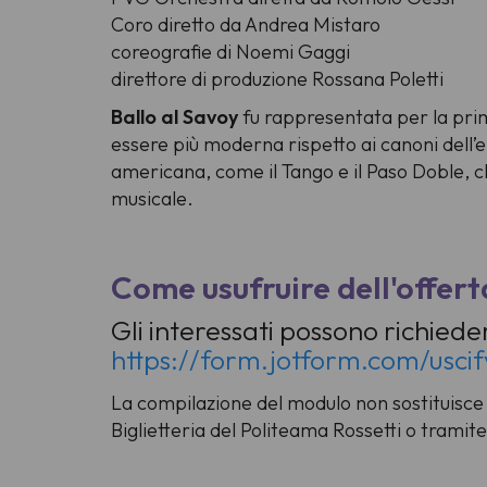
Coro diretto da Andrea Mistaro
coreografie di Noemi Gaggi
direttore di produzione Rossana Poletti
Ballo al Savoy
fu rappresentata per la prima
essere più moderna rispetto ai canoni dell’
americana, come il Tango e il Paso Doble, 
musicale.
Come usufruire dell'offert
Gli interessati possono richiede
https://form.jotform.com/usci
La compilazione del modulo non sostituisce l
Biglietteria del Politeama Rossetti o tramite