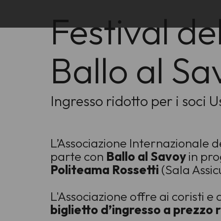
Festival de
Ballo al Sa
Ingresso ridotto per i soci U
L’Associazione Internazionale d
parte con
Ballo al Savoy
in p
Politeama Rossetti
(Sala Assic
L'Associazione offre ai coristi e a
biglietto d’ingresso a prezzo 