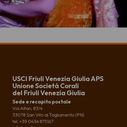
USCI Friuli Venezia Giulia APS
Unione Società Corali
del Friuli Venezia Giulia
Sede e recapito postale
Via Altan, 83/4
33078 San Vito al Tagliamento (PN)
tel. +39 0434 875167