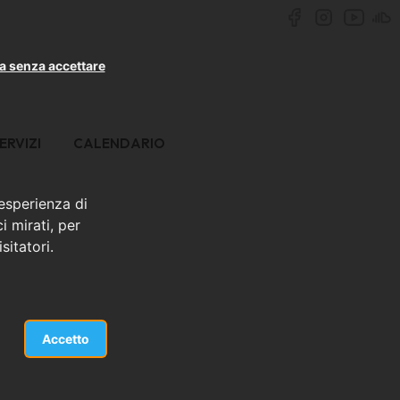
a senza accettare
ERVIZI
CALENDARIO
 esperienza di
i mirati, per
sitatori.
Accetto