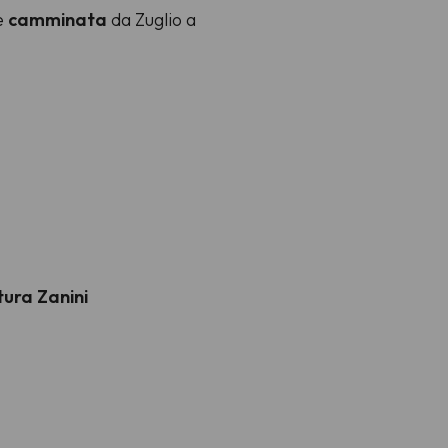
 e
camminata
da Zuglio a
tura Zanini