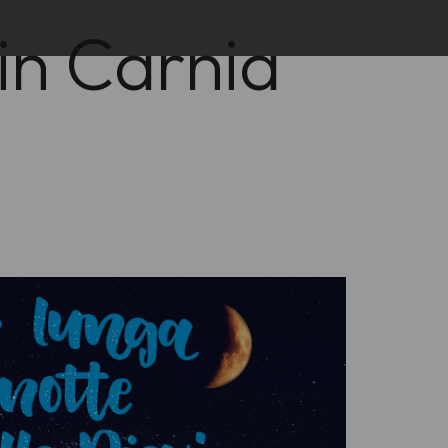
 in Carnia