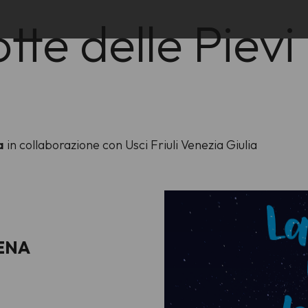
tte delle Pievi
ia
in collaborazione con Usci Friuli Venezia Giulia
LENA