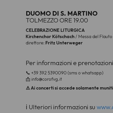
DUOMO DI S. MARTINO
TOLMEZZO ORE 19.00
CELEBRAZIONE LITURGICA
Kirchenchor Kötschach
/ Messa del Flaut
direttore:
Fritz Unterweger
Per informazioni e prenotazioni
📞 +39 392 5390090 (sms o whatsapp)
📩 info@corofvg.it
⚠️ Ai concerti si accede solamente muniti
ℹ️ Ulteriori informazioni su
www.c