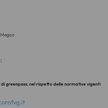
o Magico
:
 di greenpass, nel rispetto delle normative vigenti
orofvg.it