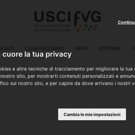
Continu
OCIATI
COSA FACCIAMO
NEWS
EDITORIA
S
cuore la tua privacy
kies e altre tecniche di tracciamento per migliorare la tua
nostro sito, per mostrarti contenuti personalizzati e annunc
ffico sul nostro sito, e per capire da dove arrivano i nostri vi
Cambia le mie impostazioni