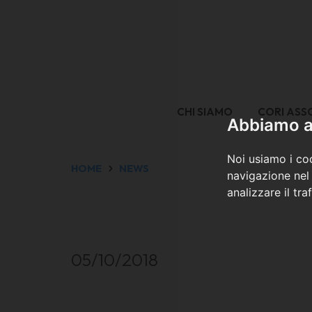
CHI SIAMO
CORI ASS
Abbiamo a 
Noi usiamo i coo
HOME
NEWS
navigazione nel 
analizzare il tra
05/10/2018