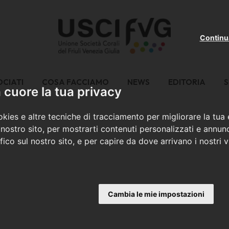
Continu
OCIATI
COSA FACCIAMO
NEWS
EDITORIA
S
cuore la tua privacy
kies e altre tecniche di tracciamento per migliorare la tua
nostro sito, per mostrarti contenuti personalizzati e annunc
ffico sul nostro sito, e per capire da dove arrivano i nostri vi
Cambia le mie impostazioni