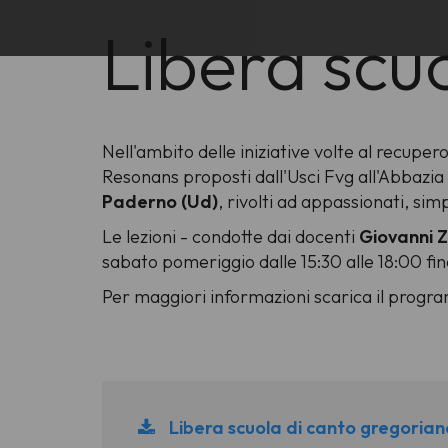
Libera scu
Nell'ambito delle iniziative volte al recupe
Resonans proposti dall'Usci Fvg all'Abbazia
Paderno (Ud)
, rivolti ad appassionati, sim
Le lezioni - condotte dai docenti
Giovanni Z
sabato pomeriggio dalle 15:30 alle 18:00 fin
Per maggiori informazioni scarica il progr
Libera scuola di canto gregoria