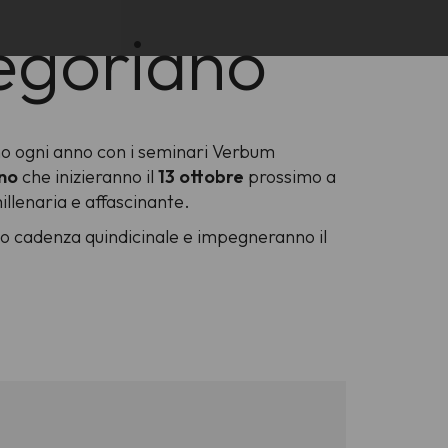
regoriano
ano ogni anno con i seminari Verbum
ano
che inizieranno il
13 ottobre
prossimo a
illenaria e affascinante.
o cadenza quindicinale e impegneranno il