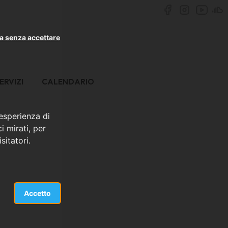
a senza accettare
ERVIZI
CALENDARIO
 esperienza di
i mirati, per
sitatori.
Accetto