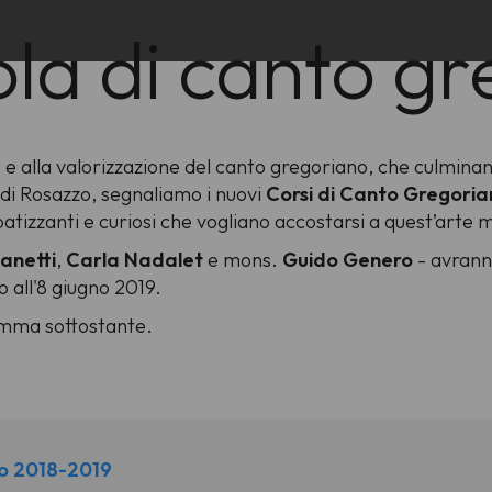
ola di canto g
ro e alla valorizzazione del canto gregoriano, che culmin
 di Rosazzo, segnaliamo i nuovi
Corsi di Canto Gregori
patizzanti e curiosi che vogliano accostarsi a quest’arte m
anetti
,
Carla Nadalet
e mons.
Guido Genero
- avrann
o all'8 giugno 2019.
amma sottostante.
no 2018-2019