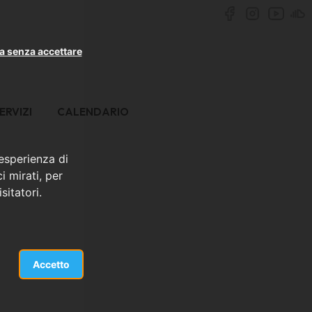
a senza accettare
ERVIZI
CALENDARIO
 esperienza di
i mirati, per
sitatori.
Accetto