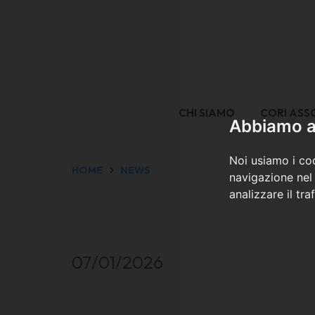
CHI SIAMO
CORI ASS
Abbiamo a 
Noi usiamo i coo
HOME
NEWS
navigazione nel 
analizzare il tra
07/01/2026