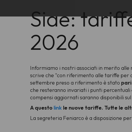
Siae: tarif
2026
Informiamo i nostri associati in merito alle
scrive che "con riferimento alle tariffe per 
settembre preso a riferimento è stato
pari
che resteranno invariati i punti percentuali a
compensi aggiornati saranno disponibili sul 
A questo
link
le nuove tariffe
. Tutte le a
La segreteria Feniarco è a disposizione per