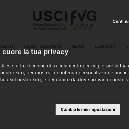
Continu
OCIATI
COSA FACCIAMO
NEWS
EDITORIA
S
cuore la tua privacy
kies e altre tecniche di tracciamento per migliorare la tua
nostro sito, per mostrarti contenuti personalizzati e annunc
ffico sul nostro sito, e per capire da dove arrivano i nostri vi
Cambia le mie impostazioni