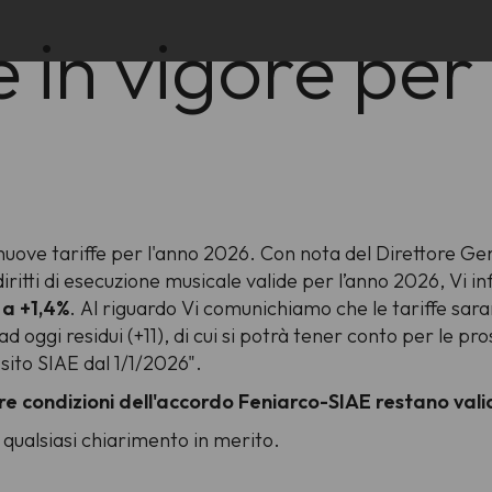
fe in vigore per
 nuove tariffe per l'anno 2026. Con nota del Direttore Ge
diritti di esecuzione musicale valide per l’anno 2026, Vi i
 a +1,4%
.
Al riguardo Vi comunichiamo che le tariffe sar
d oggi residui (+11), di cui si potrà tener conto per le pro
sito SIAE dal 1/1/2026".
ltre condizioni dell'accordo Feniarco-SIAE restano val
 qualsiasi chiarimento in merito.