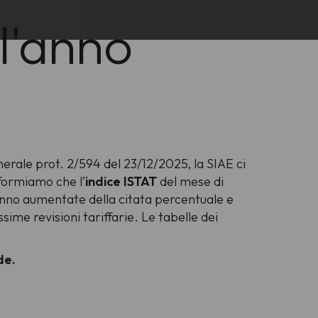
 l'anno
nerale prot. 2/594 del 23/12/2025, la SIAE ci
nformiamo che l’
indice ISTAT
del mese di
anno aumentate della citata percentuale e
ssime revisioni tariffarie. Le tabelle dei
ide.