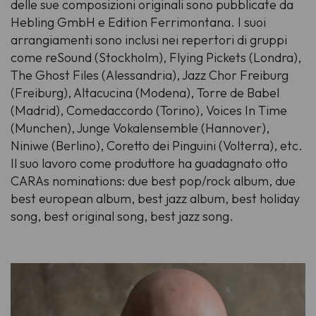
delle sue composizioni originali sono pubblicate da
Hebling GmbH e Edition Ferrimontana. I suoi
arrangiamenti sono inclusi nei repertori di gruppi
come reSound (Stockholm), Flying Pickets (Londra),
The Ghost Files (Alessandria), Jazz Chor Freiburg
(Freiburg), Altacucina (Modena), Torre de Babel
(Madrid), Comedaccordo (Torino), Voices In Time
(Munchen), Junge Vokalensemble (Hannover),
Niniwe (Berlino), Coretto dei Pinguini (Volterra), etc.
Il suo lavoro come produttore ha guadagnato otto
CARAs nominations: due best pop/rock album, due
best european album, best jazz album, best holiday
song, best original song, best jazz song.