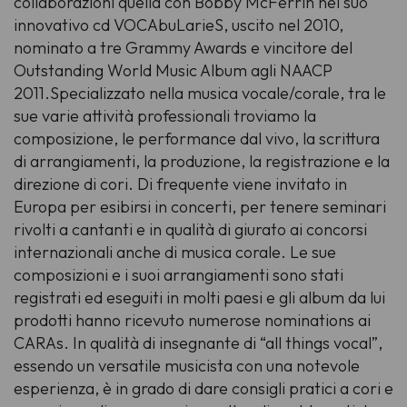
collaborazioni quella con Bobby McFerrin nel suo
innovativo cd VOCAbuLarieS, uscito nel 2010,
nominato a tre Grammy Awards e vincitore del
Outstanding World Music Album agli NAACP
2011.Specializzato nella musica vocale/corale, tra le
sue varie attività professionali troviamo la
composizione, le performance dal vivo, la scrittura
di arrangiamenti, la produzione, la registrazione e la
direzione di cori. Di frequente viene invitato in
Europa per esibirsi in concerti, per tenere seminari
rivolti a cantanti e in qualità di giurato ai concorsi
internazionali anche di musica corale. Le sue
composizioni e i suoi arrangiamenti sono stati
registrati ed eseguiti in molti paesi e gli album da lui
prodotti hanno ricevuto numerose nominations ai
CARAs. In qualità di insegnante di “all things vocal”,
essendo un versatile musicista con una notevole
esperienza, è in grado di dare consigli pratici a cori e