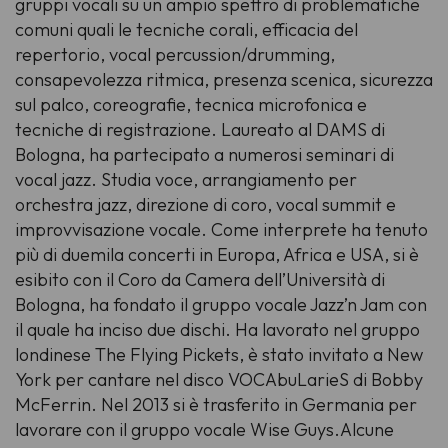
gruppi vocali su un ampio spettro di problematiche
comuni quali le tecniche corali, efficacia del
repertorio, vocal percussion/drumming,
consapevolezza ritmica, presenza scenica, sicurezza
sul palco, coreografie, tecnica microfonica e
tecniche di registrazione. Laureato al DAMS di
Bologna, ha partecipato a numerosi seminari di
vocal jazz. Studia voce, arrangiamento per
orchestra jazz, direzione di coro, vocal summit e
improvvisazione vocale. Come interprete ha tenuto
più di duemila concerti in Europa, Africa e USA, si è
esibito con il Coro da Camera dell’Università di
Bologna, ha fondato il gruppo vocale Jazz’n Jam con
il quale ha inciso due dischi. Ha lavorato nel gruppo
londinese The Flying Pickets, è stato invitato a New
York per cantare nel disco VOCAbuLarieS di Bobby
McFerrin. Nel 2013 si è trasferito in Germania per
lavorare con il gruppo vocale Wise Guys.Alcune