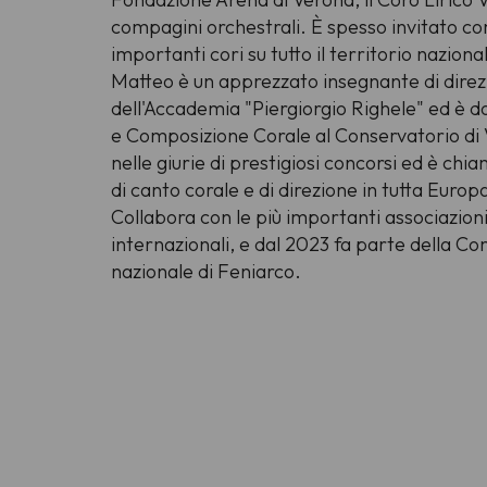
compagini orchestrali. È spesso invitato co
importanti cori su tutto il territorio naziona
Matteo è un apprezzato insegnante di direz
dell'Accademia "Piergiorgio Righele" ed è d
e Composizione Corale al Conservatorio di V
nelle giurie di prestigiosi concorsi ed è ch
di canto corale e di direzione in tutta Europ
Collabora con le più importanti associazioni 
internazionali, e dal 2023 fa parte della C
nazionale di Feniarco.