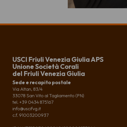
USCI Friuli Venezia Giulia APS
Unione Società Corali
del Friuli Venezia Giulia
Sede e recapito postale
Via Altan, 83/4
33078 San Vito al Tagliamento (PN)
tel. +39 0434 875167
info@uscifvg.it
c.f. 91003200937