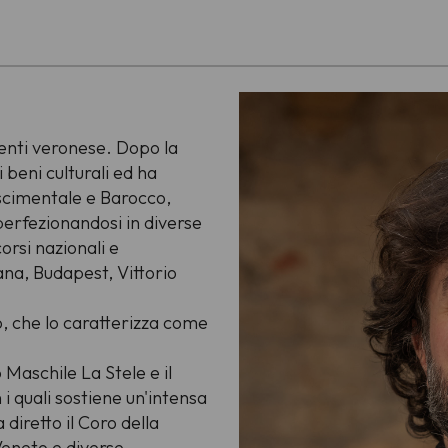
venti veronese. Dopo la
 beni culturali ed ha
ascimentale e Barocco,
perfezionandosi in diverse
orsi nazionali e
ljana, Budapest, Vittorio
o, che lo caratterizza come
.
 Maschile La Stele e il
i quali sostiene un'intensa
a diretto il Coro della
Veneto e diverse