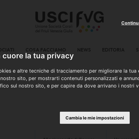
Continu
OCIATI
COSA FACCIAMO
NEWS
EDITORIA
S
cuore la tua privacy
kies e altre tecniche di tracciamento per migliorare la tua
nostro sito, per mostrarti contenuti personalizzati e annunc
ffico sul nostro sito, e per capire da dove arrivano i nostri vi
Cambia le mie impostazioni