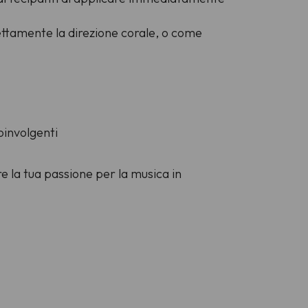
rettamente la direzione corale, o come
oinvolgenti
e la tua passione per la musica in