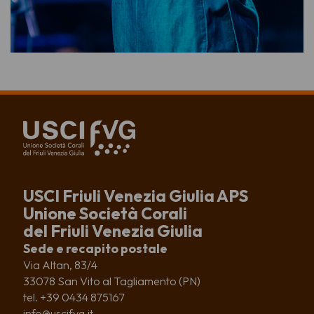
USCI Friuli Venezia Giulia APS
Unione Società Corali
del Friuli Venezia Giulia
Sede e recapito postale
Via Altan, 83/4
33078 San Vito al Tagliamento (PN)
tel. +39 0434 875167
info@uscifvg.it