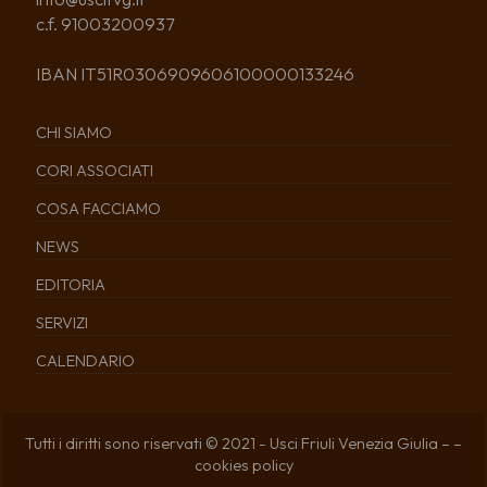
c.f. 91003200937
IBAN IT51R0306909606100000133246
CHI SIAMO
CORI ASSOCIATI
COSA FACCIAMO
NEWS
EDITORIA
SERVIZI
CALENDARIO
Tutti i diritti sono riservati © 2021 - Usci Friuli Venezia Giulia – –
cookies policy