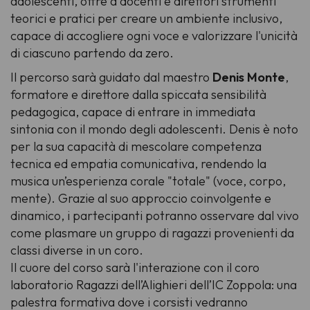
adolescenti, offre a docenti e direttori strumenti
teorici e pratici per creare un ambiente inclusivo,
capace di accogliere ogni voce e valorizzare l'unicità
di ciascuno partendo da zero.
Il percorso sarà guidato dal maestro
Denis Monte
,
formatore e direttore dalla spiccata sensibilità
pedagogica, capace di entrare in immediata
sintonia con il mondo degli adolescenti. Denis è noto
per la sua capacità di mescolare competenza
tecnica ed empatia comunicativa, rendendo la
musica un’esperienza corale "totale" (voce, corpo,
mente). Grazie al suo approccio coinvolgente e
dinamico, i partecipanti potranno osservare dal vivo
come plasmare un gruppo di ragazzi provenienti da
classi diverse in un coro.
Il cuore del corso sarà l'interazione con il coro
laboratorio Ragazzi dell’Alighieri dell’IC Zoppola: una
palestra formativa dove i corsisti vedranno