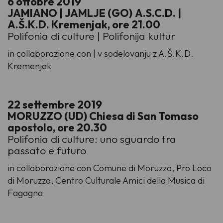
6 ottobre 2019
JAMIANO | JAMLJE (GO)
A.S.C.D. |
A.Š.K.D. Kremenjak, ore 21.00
Polifonia di culture | Polifonija kultur
in collaborazione con | v sodelovanju z A.Š.K.D.
Kremenjak
22 settembre 2019
MORUZZO (UD) Chiesa di San Tomaso
apostolo, ore 20.30
Polifonia di culture: uno sguardo tra
passato e futuro
in collaborazione con Comune di Moruzzo, Pro Loco
di Moruzzo, Centro Culturale Amici della Musica di
Fagagna