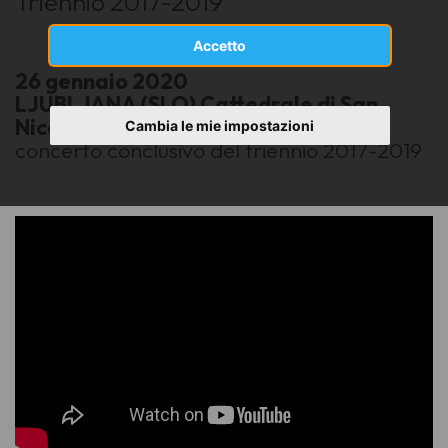
Triennio 2017-2019
Accetto
26 gennaio 2020
LJUBLJANA (SLO) Cattedrale di San
Nicola
Cambia le mie impostazioni
concerto conclusivo del triennio 2017-2019