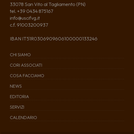
33078 San Vito al Tagliamento (PN)
tel. +39 0434 875167
info@uscifvg.it
c.f. 91003200937
IBAN IT51R0306909606100000133246
CHI SIAMO
CORI ASSOCIATI
COSA FACCIAMO
NEWS
EDITORIA
SERVIZI
CALENDARIO