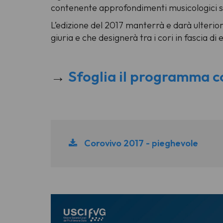
contenente approfondimenti musicologici sui
L’edizione del 2017 manterrà e darà ulterior
giuria e che designerà tra i cori in fascia di
→
Sfoglia il programma c
Corovivo 2017 - pieghevole