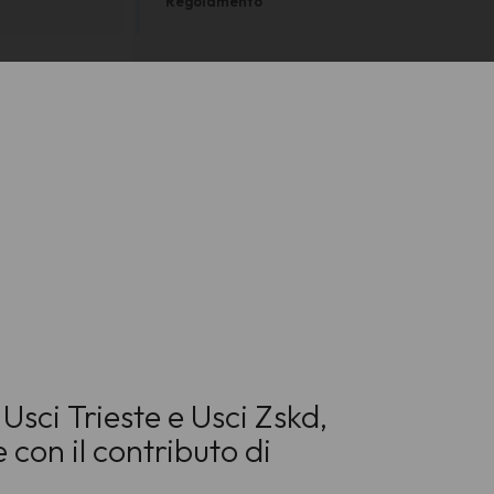
Regolamento
Usci Trieste e Usci Zskd,
 con il contributo di