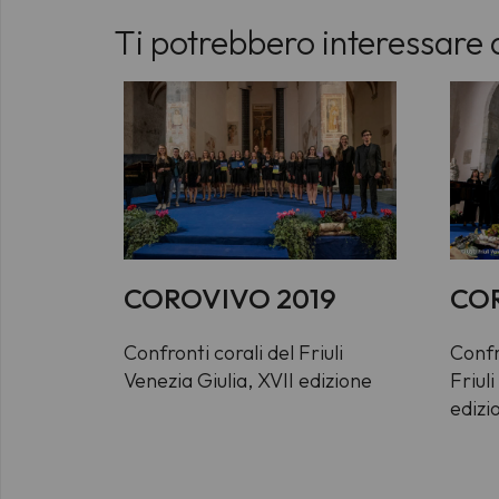
Ti potrebbero interessare 
COROVIVO 2019
COR
Confronti corali del Friuli
Confr
Venezia Giulia, XVII edizione
Friul
edizi