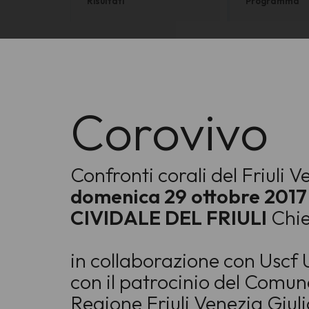
Risultati
Programma
Corovivo
Confronti corali del Friuli V
domenica 29 ottobre 2017
CIVIDALE DEL FRIULI
Chie
in collaborazione con Uscf U
con il patrocinio del Comune 
Regione Friuli Venezia Giul