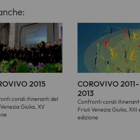
anche:
OVIVO 2015
COROVIVO 2011-
2013
onti corali itineranti del
Confronti corali itinerant
i Venezia Giulia, XV
Friuli Venezia Giulia, XIII
one
edizione