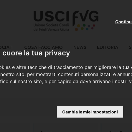
Continu
OCIATI
COSA FACCIAMO
NEWS
EDITORIA
S
cuore la tua privacy
kies e altre tecniche di tracciamento per migliorare la tua
nostro sito, per mostrarti contenuti personalizzati e annunc
ffico sul nostro sito, e per capire da dove arrivano i nostri vi
Cambia le mie impostazioni