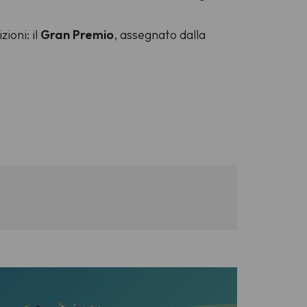
ioni: il
Gran Premio
, assegnato dalla