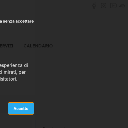
a senza accettare
ERVIZI
CALENDARIO
 esperienza di
i mirati, per
sitatori.
Accetto