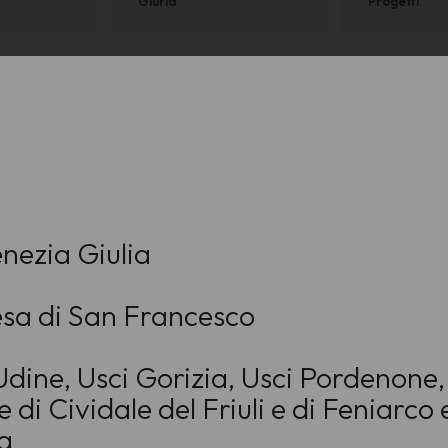
Giuria
Progetti
enezia Giulia
sa di San Francesco
dine, Usci Gorizia, Usci Pordenone, 
di Cividale del Friuli e di Feniarco e
ia