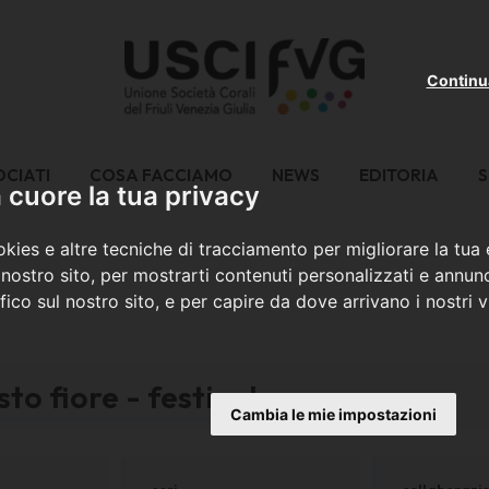
Continu
OCIATI
COSA FACCIAMO
NEWS
EDITORIA
S
cuore la tua privacy
kies e altre tecniche di tracciamento per migliorare la tua
nostro sito, per mostrarti contenuti personalizzati e annunc
ffico sul nostro sito, e per capire da dove arrivano i nostri vi
to fiore - festival
Cambia le mie impostazioni