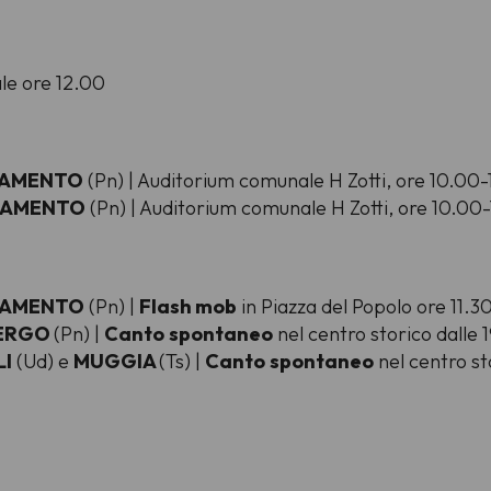
ale ore 12.00
LIAMENTO
(Pn) | Auditorium comunale H Zotti, ore 10.00
LIAMENTO
(Pn) | Auditorium comunale H Zotti, ore 10.00
LIAMENTO
(Pn) |
Flash mob
in Piazza del Popolo ore 11.3
BERGO
(Pn) |
Canto
spontaneo
nel centro storico dalle 
LI
(Ud) e
MUGGIA
(Ts) |
Canto
spontaneo
nel centro st