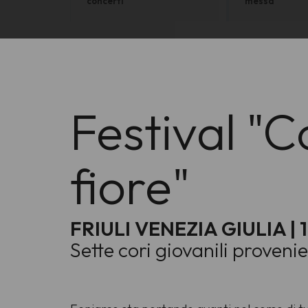
concerti
messa
Festival "
fiore"
FRIULI VENEZIA GIULIA | 1
Sette cori giovanili provenie