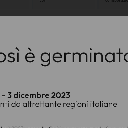
cori
collaborazio
Così è germinat
 - 3 dicembre 2023
nti da altrettante regioni italiane