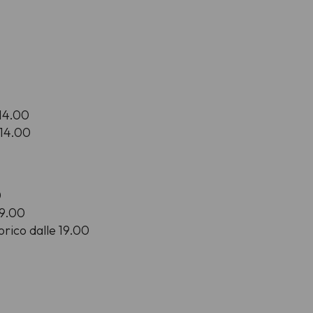
-14.00
-14.00
0
19.00
orico dalle 19.00