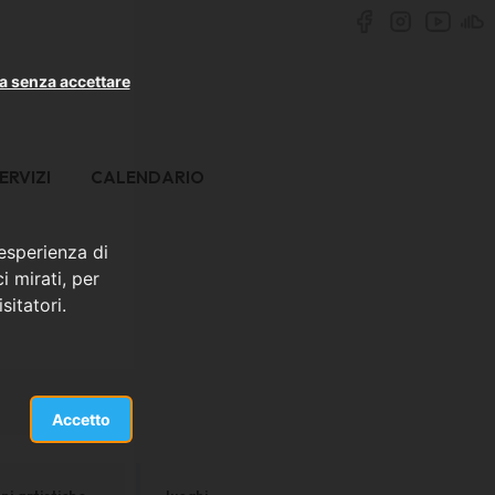
a senza accettare
ERVIZI
CALENDARIO
 esperienza di
i mirati, per
sitatori.
Accetto