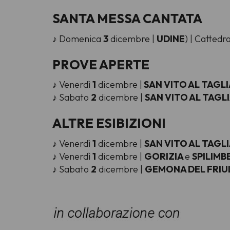
SANTA MESSA CANTATA
♪ Domenica
3
dicembre |
UDINE
) | Cattedr
PROVE APERTE
♪ Venerdì
1
dicembre |
SAN VITO AL TAG
♪ Sabato
2
dicembre |
SAN VITO AL TAG
ALTRE ESIBIZIONI
♪ Venerdì
1
dicembre |
SAN VITO AL TAG
♪ Venerdì
1
dicembre |
GORIZIA
e
SPILIM
♪ Sabato
2
dicembre |
GEMONA DEL FRIU