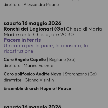
direttore | Alessandro Pisano
sabato 16 maggio 2026
Ronchi dei Legionari (Go)
Chiesa di Maria
Madre della Chiesa, ore 20.30
Pacem in terris
Un canto per la pace, la rinascita, la
ricostruzione
Coro Angelo Capello
| Begliano (Go)
direttore | Marino Valente
Coro polifonico Audite Nova
| Staranzano (Go)
direttrice | Gianna Visintin
Ensemble di archi Hope of Peace
sabato 16 maggio 2026