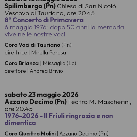
Spilimbergo (Pn)
Chiesa di San Nicolò
Vescovo di Tauriano, ore 20.45
8° Concerto di Primavera
6 maggio 1976: dopo 50 anni la memoria
vive nelle nostre voci
Coro Voci di Tauriano
(Pn)
direttrice | Mirella Perosa
Coro Brianza
| Missaglia (Lc)
direttore | Andrea Brivio
sabato 23 maggio 2026
Azzano Decimo (Pn)
Teatro M. Mascherini,
ore 20.45
1976-2026 - Il Friuli ringrazia e non
dimentica
Coro Quattro Molini
| Azzano Decimo (Pn)