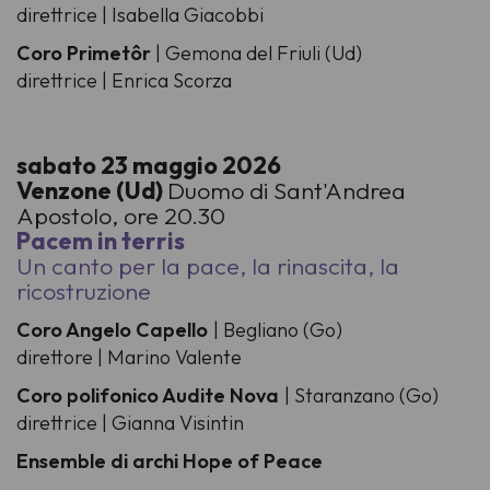
direttrice | Isabella Giacobbi
Coro Primetôr
| Gemona del Friuli (Ud)
direttrice | Enrica Scorza
sabato 23 maggio 2026
Venzone (Ud)
Duomo di Sant'Andrea
Apostolo, ore 20.30
Pacem in terris
Un canto per la pace, la rinascita, la
ricostruzione
Coro Angelo Capello
| Begliano (Go)
direttore | Marino Valente
Coro polifonico Audite Nova
| Staranzano (Go)
direttrice | Gianna Visintin
Ensemble di archi Hope of Peace