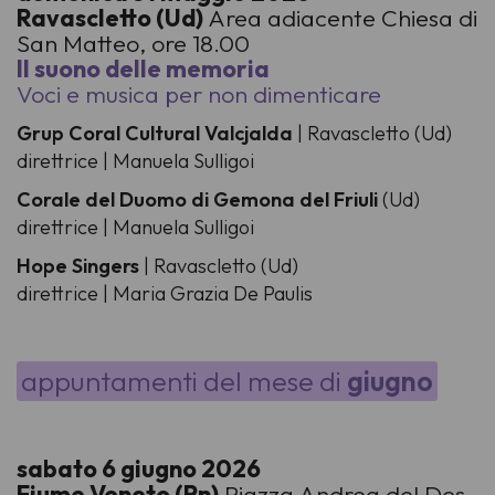
Ravascletto (Ud)
Area adiacente Chiesa di
San Matteo, ore 18.00
Il suono delle memoria
Voci e musica per non dimenticare
Grup Coral Cultural Valcjalda
| Ravascletto (Ud)
direttrice | Manuela Sulligoi
Corale del Duomo di Gemona del Friuli
(Ud)
direttrice | Manuela Sulligoi
Hope Singers
| Ravascletto (Ud)
direttrice | Maria Grazia De Paulis
appuntamenti del mese di
giugno
sabato 6 giugno 2026
Fiume Veneto (Pn)
Piazza Andrea del Des,