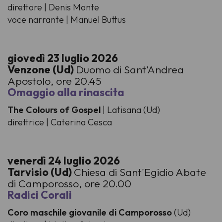
direttore | Denis Monte
voce narrante | Manuel Buttus
giovedì 23 luglio 2026
Venzone (Ud)
Duomo di Sant'Andrea
Apostolo, ore 20.45
Omaggio alla rinascita
The Colours of Gospel
|
Latisana (Ud)
direttrice | Caterina Cesca
venerdì 24 luglio 2026
Tarvisio (Ud)
Chiesa di Sant'Egidio Abate
di Camporosso, ore 20.00
Radici Corali
Coro maschile giovanile di Camporosso
(Ud)