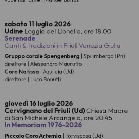
sabato 11 luglio 2026
Udine
Loggia del Lionello, ore 18.00
Serenade
Canti & tradizioni in Friuli Venezia Giulia
Gruppo corale Spengenberg
| Spilimbergo (Pn)
direttore | Alessandro Maurutto
Coro Natissa
| Aquileia (Ud)
direttore | Luca Bonutti
giovedì 16 luglio 2026
Cervignano del Friuli (Ud)
Chiesa Madre
di San Michele Arcangelo, ore 20.45
In Memoriam 1976-2026
Piccolo Coro Artemìa
| Torviscosa (Ud)