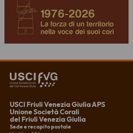
USCI Friuli Venezia Giulia APS
Unione Società Corali
del Friuli Venezia Giulia
Sede e recapito postale