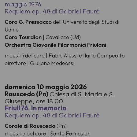
maggio 1976
Requiem op. 48 di Gabriel Fauré
Coro G. Pressacco
dell’Università degli Studi di
Udine
Coro Tourdion
| Cavalicco (Ud)
Orchestra Giovanile Filarmonici Friulani
maestri del coro | Fabio Alessi e Ilaria Campeotto
direttore | Giuliano Medeossi
domenica 10 maggio 2026
Rauscedo (Pn)
Chiesa di S. Maria e S.
Giuseppe, ore 18.00
Friuli76. In memoria
Requiem op. 48 di Gabriel Fauré
Corale di Rauscedo
(Pn)
maestro del coro | Sante Fornasier