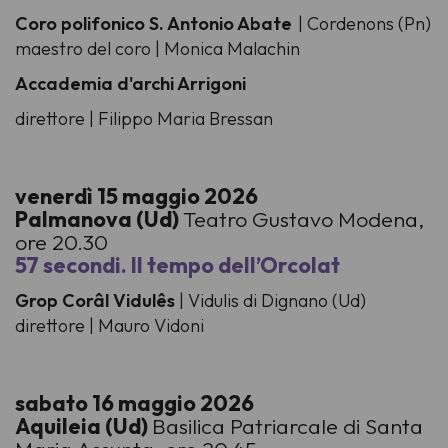
Coro polifonico S. Antonio Abate
| Cordenons (Pn)
maestro del coro | Monica Malachin
Accademia d'archi Arrigoni
direttore | Filippo Maria Bressan
venerdì 15 maggio 2026
Palmanova (Ud)
Teatro Gustavo Modena,
ore 20.30
57 secondi. Il tempo dell’Orcolat
Grop Corâl Vidulês
| Vidulis di Dignano (Ud)
direttore | Mauro Vidoni
sabato 16 maggio 2026
Aquileia (Ud)
Basilica Patriarcale di Santa