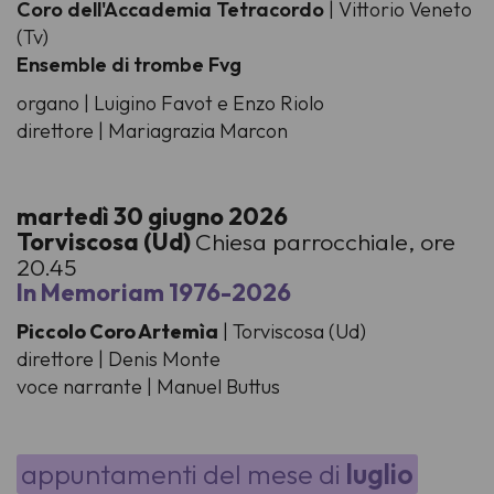
Coro dell'Accademia Tetracordo
| Vittorio Veneto
(Tv)
Ensemble di trombe Fvg
organo | Luigino Favot e Enzo Riolo
direttore | Mariagrazia Marcon
martedì 30 giugno 2026
Torviscosa (Ud)
Chiesa parrocchiale, ore
20.45
In Memoriam 1976-2026
Piccolo Coro Artemìa
| Torviscosa (Ud)
direttore | Denis Monte
voce narrante | Manuel Buttus
appuntamenti del mese di
luglio