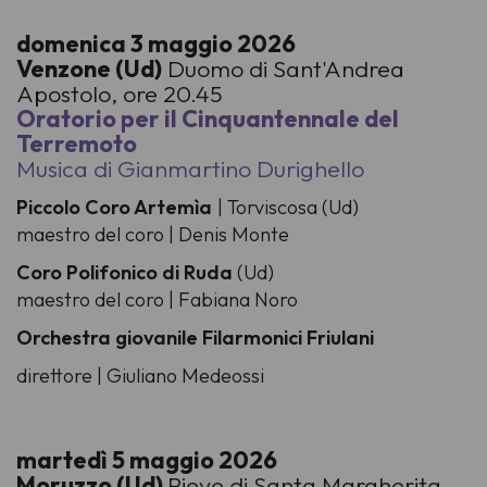
domenica 3 maggio 2026
Venzone (Ud)
Duomo di Sant'Andrea
Apostolo, ore 20.45
Oratorio per il Cinquantennale del
Terremoto
Musica di Gianmartino Durighello
Piccolo Coro Artemìa
| Torviscosa (Ud)
maestro del coro | Denis Monte
Coro Polifonico di Ruda
(Ud)
maestro del coro | Fabiana Noro
Orchestra giovanile Filarmonici Friulani
direttore | Giuliano Medeossi
martedì 5 maggio 2026
Moruzzo (Ud)
Pieve di Santa Margherita