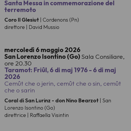
Santa Messa in commemorazione del
terremoto
Coro Il Glesiut
| Cordenons (Pn)
direttore | David Mussio
mercoledì 6 maggio 2026
San Lorenzo Isontino (Go)
Sala Consiliare,
ore 20.30
Taramot: Friûl, 6 di maj 1976 - 6 di maj
2026
Cemût che o jerin, cemût che o sin, cemût
che o sarin
Coral di San Lurinz - don Nino Bearzot
| San
Lorenzo Isontino (Go)
direttrice | Raffaella Visintin