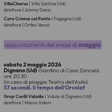
VillaChorus
| Villa Santina (Ud)
direttore | Johnny Dario
Coro Croma col Punto
| Fagagna (Ud)
direttore | Orfeo Venuti
appuntamenti del mese di
maggio
sabato 2 maggio 2026
Dignano (Ud)
Giardino di Casa Zancani,
ore 20.30
(in caso di pioggia Teatro dell'Asilo)
57 secondi. Il tempo dell’Orcolat
Grop Corâl Vidulês
| Vidulis di Dignano (Ud)
direttore | Mauro Vidoni