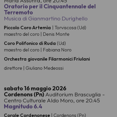
Maria Assunta, ore 20.45
Oratorio per il Cinquantennale del
Terremoto
Musica di Gianmartino Durighello
Piccolo Coro Artemìa
| Torviscosa (Ud)
maestro del coro | Denis Monte
Coro Polifonico di Ruda
(Ud)
maestro del coro | Fabiana Noro
Orchestra giovanile Filarmonici Friulani
direttore | Giuliano Medeossi
sabato 16 maggio 2026
Cordenons (Pn)
Auditorium Brascuglia -
Centro Culturale Aldo Moro, ore 20.45
Magnitudo 6.4
Corale Cordenonese
| Cordenons (Pn)