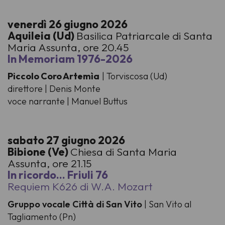
venerdì 26 giugno 2026
Aquileia (Ud)
Basilica Patriarcale di Santa
Maria Assunta, ore 20.45
In Memoriam 1976-2026
Piccolo Coro Artemìa
| Torviscosa (Ud)
direttore | Denis Monte
voce narrante | Manuel Buttus
sabato 27 giugno 2026
Bibione (Ve)
Chiesa di Santa Maria
Assunta, ore 21.15
In ricordo… Friuli 76
Requiem K626 di W.A. Mozart
Gruppo vocale Città di San Vito
| San Vito al
Tagliamento (Pn)