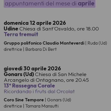
appuntamenti del mese di
aprile
domenica 12 aprile 2026
Udine
Chiesa di Sant'Osvaldo, ore 18.00
Terra tremuit
Gruppo polifonico Claudio Monteverdi
| Ruda (Ud)
direttrice | Barbara Di Bert
giovedì 30 aprile 2026
Gonars (Ud)
Chiesa di San Michele
Arcangelo di Ontagnano, ore 20.45
13ª Rassegna Corale
Ricordando i fruts dal Orcolat
Coro Sine Tempore
| Gonars (Ud)
direttrice | Tamara Mansutti