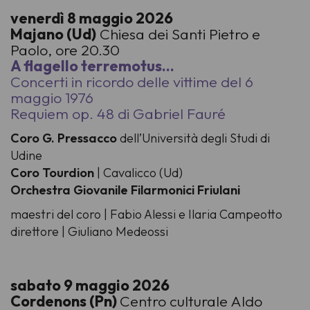
venerdì 8 maggio 2026
Majano (Ud)
Chiesa dei Santi Pietro e
Paolo, ore 20.30
A flagello terremotus…
Concerti in ricordo delle vittime del 6
maggio 1976
Requiem op. 48 di Gabriel Fauré
Coro G. Pressacco
dell’Università degli Studi di
Udine
Coro Tourdion
| Cavalicco (Ud)
Orchestra Giovanile Filarmonici Friulani
maestri del coro | Fabio Alessi e Ilaria Campeotto
direttore | Giuliano Medeossi
sabato 9 maggio 2026
Cordenons (Pn)
Centro culturale Aldo