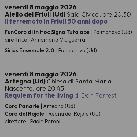
venerdì 8 maggio 2026
Aiello del Friuli (Ud)
Sala Civica, ore 20.30
Il terremoto in Friuli 50 anni dopo
FunCoro di In Hoc Signo Tuta aps
| Palmanova (Ud)
direttrice | Annamaria Viciguerra
Sirius Ensemble 2.0
| Palmanova (Ud)
venerdì 8 maggio 2026
Artegna (Ud)
Chiesa di Santa Maria
Nascente, ore 20.45
Requiem for the living
di Dan Forrest
Coro Panarie
| Artegna (Ud)
Coro del Rojale
| Reana del Rojale (Ud)
direttore | Paolo Paroni