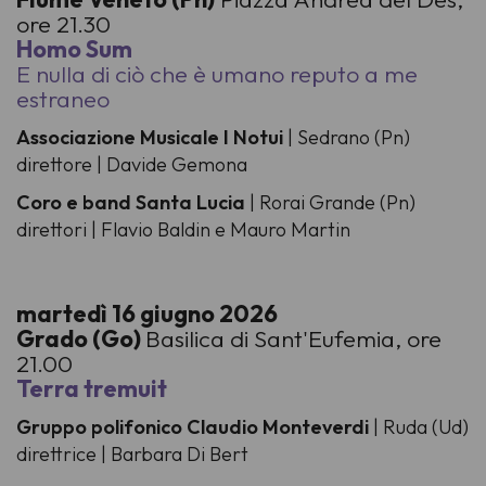
ore 21.30
Homo Sum
E nulla di ciò che è umano reputo a me
estraneo
Associazione Musicale I Notui
| Sedrano (Pn)
direttore | Davide Gemona
Coro e band Santa Lucia
| Rorai Grande (Pn)
direttori | Flavio Baldin e Mauro Martin
martedì 16 giugno 2026
Grado (Go)
Basilica di Sant'Eufemia, ore
21.00
Terra tremuit
Gruppo polifonico Claudio Monteverdi
| Ruda (Ud)
direttrice | Barbara Di Bert