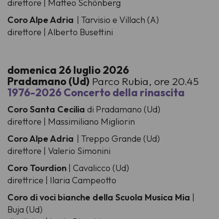
direttore | Matteo Schönberg
Coro Alpe Adria
| Tarvisio e Villach (A)
direttore | Alberto Busettini
domenica 26 luglio 2026
Pradamano (Ud)
Parco Rubia, ore 20.45
1976-2026 Concerto della rinascita
Coro Santa Cecilia
di Pradamano (Ud)
direttore | Massimiliano Migliorin
Coro Alpe Adria
| Treppo Grande (Ud)
direttore | Valerio Simonini
Coro Tourdion
| Cavalicco (Ud)
direttrice | Ilaria Campeotto
Coro di voci bianche della Scuola Musica Mia
|
Buja (Ud)