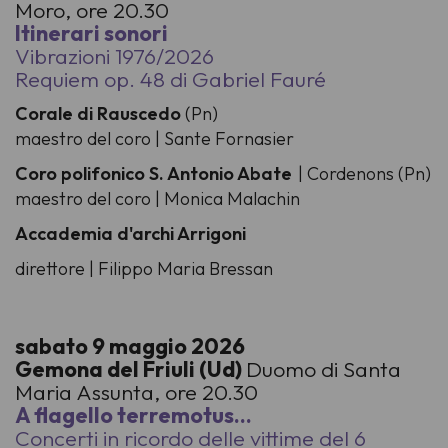
Moro, ore 20.30
Itinerari sonori
Vibrazioni 1976/2026
Requiem op. 48 di Gabriel Fauré
Corale di Rauscedo
(Pn)
maestro del coro | Sante Fornasier
Coro polifonico S. Antonio Abate
| Cordenons (Pn)
maestro del coro | Monica Malachin
Accademia d'archi Arrigoni
direttore | Filippo Maria Bressan
sabato 9 maggio 2026
Gemona del Friuli (Ud)
Duomo di Santa
Maria Assunta, ore 20.30
A flagello terremotus…
Concerti in ricordo delle vittime del 6