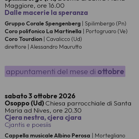
Maggiore, ore 16.00
Dalle macerie la speranza
Gruppo Corale Spengenberg
| Spilimbergo (Pn)
Coro polifonico La Martinella
| Portogruaro (Ve)
Coro Tourdion
| Cavalicco (Ud)
direttore | Alessandro Maurutto
appuntamenti del mese di
ottobre
sabato 3 ottobre 2026
Osoppo (Ud)
Chiesa parrocchiale di Santa
Maria ad Nives, ore 20.30
Cjera nestra, cjera cjara
Cjantis e poesiis
Cappella musicale Albino Perosa
| Mortegliano