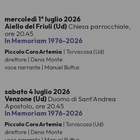
mercoledì 1° luglio 2026
Aiello del Friuli (Ud)
Chiesa parrocchiale,
ore 20.45
In Memoriam 1976-2026
Piccolo Coro Artemìa
| Torviscosa (Ud)
direttore | Denis Monte
voce narrante | Manuel Buttus
sabato 4 luglio 2026
Venzone (Ud)
Duomo di Sant'Andrea
Apostolo, ore 20.45
In Memoriam 1976-2026
Piccolo Coro Artemìa
|
Torviscosa (Ud)
direttore | Denis Monte
voce narrante | Manuel Buttus