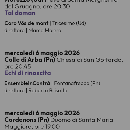
del Gruagno, ore 20.30
Tal doman
Coro Vôs de mont
| Tricesimo (Ud)
direttore | Marco Maiero
mercoledì 6 maggio 2026
Colle di Arba (Pn)
Chiesa di San Gottardo,
ore 20.45
Echi di rinascita
EnsembleInContrà
| Fontanafredda (Pn)
direttore | Roberto Brisotto
mercoledì 6 maggio 2026
Cordenons (Pn)
Duomo di Santa Maria
Maggiore, ore 19.00