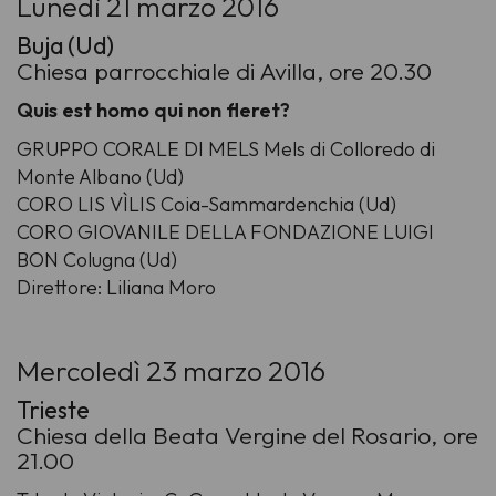
Lunedì 21 marzo 2016
Buja (Ud)
Chiesa parrocchiale di Avilla, ore 20.30
Quis est homo qui non fleret?
GRUPPO CORALE DI MELS Mels di Colloredo di
Monte Albano (Ud)
CORO LIS VÌLIS Coia-Sammardenchia (Ud)
CORO GIOVANILE DELLA FONDAZIONE LUIGI
BON Colugna (Ud)
Direttore: Liliana Moro
Mercoledì 23 marzo 2016
Trieste
Chiesa della Beata Vergine del Rosario, ore
21.00