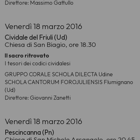
Direttore: Massimo Gattullo
Venerdì 18 marzo 2016
Cividale del Friuli (Ud)
Chiesa di San Biagio, ore 18.30
Il sacro ritrovato
I tesori dei codici cividalesi
GRUPPO CORALE SCHOLA DILECTA Udine
SCHOLA CANTORUM FOROJULIENSIS Flumignano
(Ud)
Direttore: Giovanni Zanetti
Venerdì 18 marzo 2016
Pescincanna (Pn)
Chiesa di San Michele Arcangelo, ore 20.45