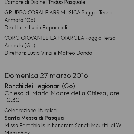
L'amore di Dio nel Triduo Pasquale
GRUPPO CORALE ARS MUSICA Poggio Terza
Armata (Go)
Direttore: Lucio Rapaccioli
CORO GIOVANILE LA FOIAROLA Poggio Terza
Armata (Go)
Direttori: Lucia Vinzi e Matteo Donda
Domenica 27 marzo 2016
Ronchi dei Legionari (Go)
Chiesa di Maria Madre della Chiesa, ore
10.30
Celebrazione liturgica
Santa Messa di Pasqua
Missa Parochialis in honorem Sancti Mauritii di W.
Menschick