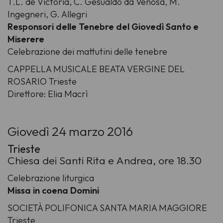
T.L. de Victoria, C. Gesualdo da Venosa, M.
Ingegneri, G. Allegri
Responsori delle Tenebre del Giovedì Santo e
Miserere
Celebrazione dei mattutini delle tenebre
CAPPELLA MUSICALE BEATA VERGINE DEL
ROSARIO Trieste
Direttore: Elia Macrì
Giovedì 24 marzo 2016
Trieste
Chiesa dei Santi Rita e Andrea, ore 18.30
Celebrazione liturgica
Missa in coena Domini
SOCIETÀ POLIFONICA SANTA MARIA MAGGIORE
Trieste