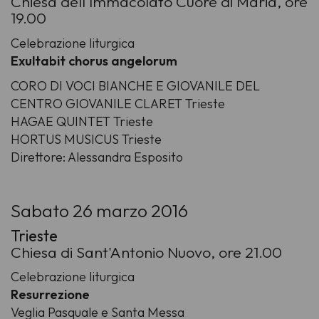
Chiesa dell'Immacolato Cuore di Maria, ore
19.00
Celebrazione liturgica
Exultabit chorus angelorum
CORO DI VOCI BIANCHE E GIOVANILE DEL
CENTRO GIOVANILE CLARET Trieste
HAGAE QUINTET Trieste
HORTUS MUSICUS Trieste
Direttore: Alessandra Esposito
Sabato 26 marzo 2016
Trieste
Chiesa di Sant'Antonio Nuovo, ore 21.00
Celebrazione liturgica
Resurrezione
Veglia Pasquale e Santa Messa