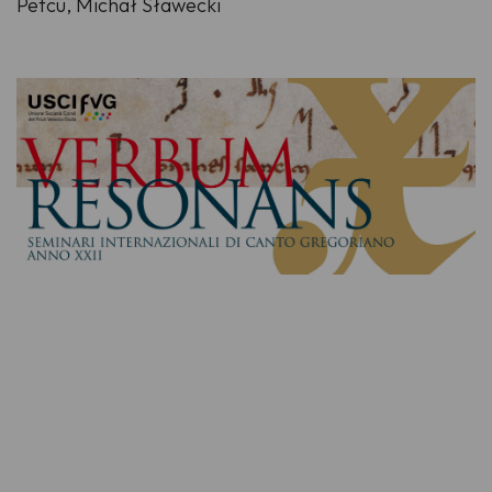
Petcu, Michał Sławecki