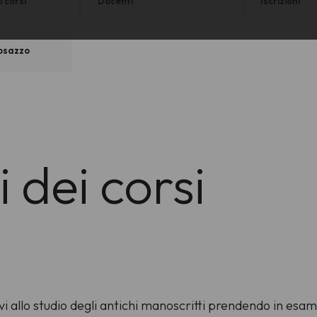
 corsi
Docenti
Iscrizioni
Rosazzo
dei corsi
ievi allo studio degli antichi manoscritti prendendo in es