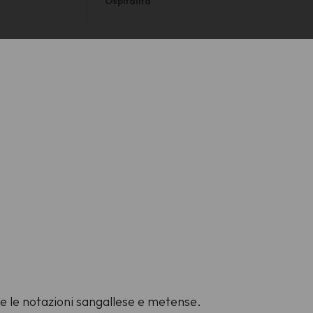
Ospitalità
ame le notazioni sangallese e metense.