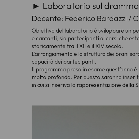
► Laboratorio sul dramma 
Docente: Federico Bardazzi / C
Obiettivo del laboratorio è sviluppare un pe
e cantanti, sia partecipanti ai corsi che est
storicamente tra il XII e il XIV secolo.
L’arrangiamento e la struttura dei brani sar
capacità dei partecipanti.
Il programma preso in esame quest’anno è
molto profonda. Per questo saranno inseriti 
in cui si inseriva la rappresentazione della S