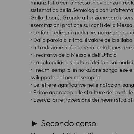
Innanzitutto verrà messo in evidenza il ruo
sistematico della Semiologia con un’attenta 
Gallo, Laon). Grande attenzione sarà riservat
esercitazioni pratiche sui canti della Messa 
• Le fonti: edizioni moderne, notazione qua
• Dalla parola al ritmo: il valore della sillaba
• Introduzione al fenomeno della liquescenz
• I recitativi della Messa e dell’Ufficio
• La salmodia: la struttura dei toni salmodici
• I neumi semplici in notazione sangallese 
sviluppate dei neumi semplici
• Le lettere significative nelle notazioni sa
• Primo approccio alle strutture dei canti: le 
• Esercizi di retroversione dei neumi studiati
► Secondo corso