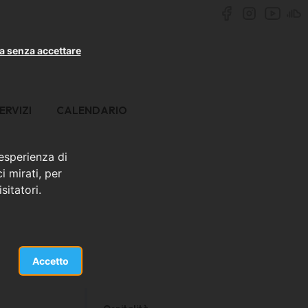
a senza accettare
ERVIZI
CALENDARIO
 esperienza di
i mirati, per
sitatori.
Accetto