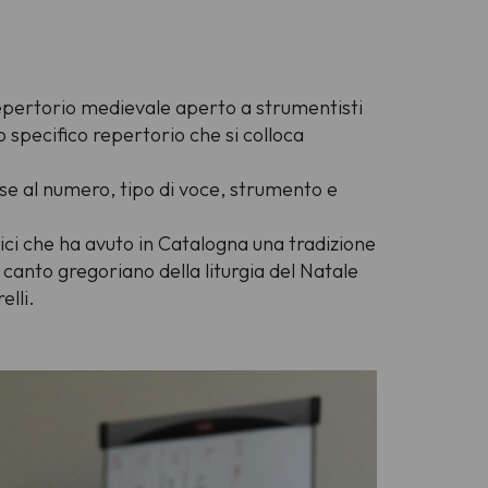
 repertorio medievale aperto a strumentisti
o specifico repertorio che si colloca
ase al numero, tipo di voce, strumento e
gici che ha avuto in Catalogna una tradizione
 canto gregoriano della liturgia del Natale
elli.