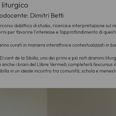
liturgico
odocente: Dimitri Betti
rcorso didattico di studio, ricerca e interpretazione sul
erni per favorire l’interesse e l’approfondimento di quest
anno curati in maniera interattiva e contestualizzati in b
El cant de la Sibilla
, uno dei primi e più noti drammi litur
anche i brani del Llibre Vermell; completerà l’excursus il
ibilla in un ideale incontro tra comunità, schola e menestr