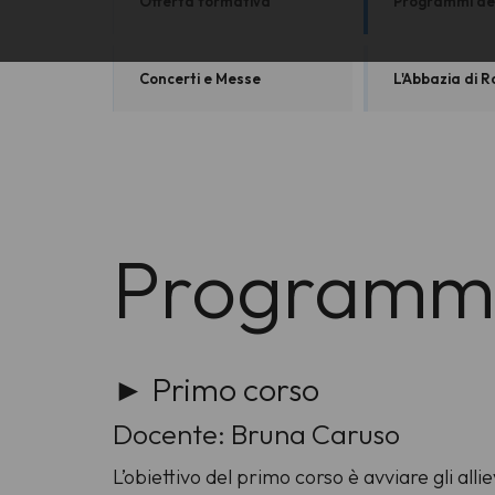
Offerta formativa
Programmi dei
Concerti e Messe
L'Abbazia di 
Programmi 
► Primo corso
Docente: Bruna Caruso
L’obiettivo del primo corso è avviare gli all