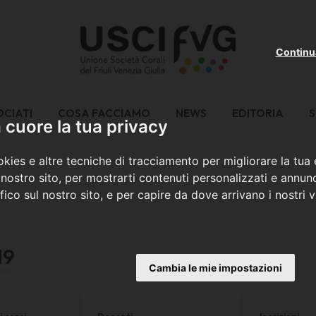
Continu
OCIATI
COSA FACCIAMO
NEWS
EDITORIA
S
cuore la tua privacy
kies e altre tecniche di tracciamento per migliorare la tua
nostro sito, per mostrarti contenuti personalizzati e annunc
ffico sul nostro sito, e per capire da dove arrivano i nostri vi
19
Cambia le mie impostazioni