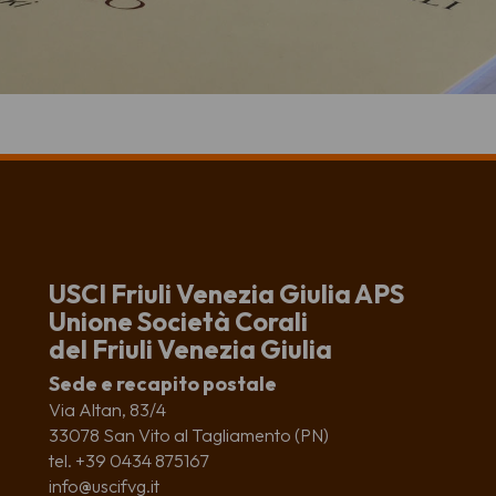
USCI Friuli Venezia Giulia APS
Unione Società Corali
del Friuli Venezia Giulia
Sede e recapito postale
Via Altan, 83/4
33078 San Vito al Tagliamento (PN)
tel. +39 0434 875167
info@uscifvg.it