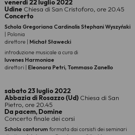
venerdì 22 luglio 2022
Udine
Chiesa di San Cristoforo, ore 20.45
Concerto
Schola Gregoriana Cardinalis Stephani Wyszyński
| Polonia
direttore |
Michał Sławecki
introduzione musicale a cura di
Iuvenes Harmoniae
direttori |
Eleonora Petri, Tommaso Zanello
sabato 23 luglio 2022
Abbazia di Rosazzo (Ud)
Chiesa di San
Pietro, ore 20.45
Da pacem, Domine
Concerto finale dei corsi
Schola cantorum
formata dai corsisti dei seminari