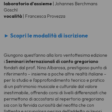
laboratorio d'assieme
| Johannes Berchmans
Göschl
vocalità
| Francesca Provezza
► Scopri le modalità di iscrizione
Giungono quest’anno alla loro ventottesima edizione
i
Seminari internazionali di canto gregoriano
fondati dal prof. Nino Albarosa, prestigioso punto di
riferimento – insieme a poche altre realtà italiane –
per lo studio e l’approfondimento teorico e pratico
di un patrimonio musicale e culturale dal valore
inestimabile, offrendo corsi di livelli differenziati che
permettono di accostarsi al repertorio gregoriano
sia con la fervida curiosità del neofita che con
l’attenta e scrupolosa perizia dell’addetto ai lavori.