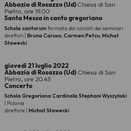
Abbazia di Rosazzo (Ud)
Chiesa di San
Pietro, ore 19.00
Santa Messa in canto gregoriano
Schola cantorum
formata dai corsisti dei seminari
direttori |
Bruna Caruso, Carmen Petcu, Michał
Sławecki
giovedì 21 luglio 2022
Abbazia di Rosazzo (Ud)
Chiesa di San
Pietro, ore 20.45
Concerto
Schola Gregoriana Cardinalis Stephani Wyszyński
| Polonia
direttore |
Michał Sławecki