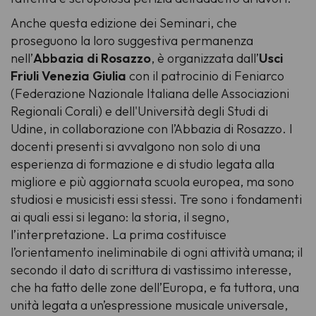
Anche questa edizione dei Seminari, che
proseguono la loro suggestiva permanenza
nell’
Abbazia di Rosazzo
, è organizzata dall’
Usci
Friuli Venezia Giulia
con il patrocinio di Feniarco
(Federazione Nazionale Italiana delle Associazioni
Regionali Corali) e dell'Università degli Studi di
Udine, in collaborazione con l’Abbazia di Rosazzo. I
docenti presenti si avvalgono non solo di una
esperienza di formazione e di studio legata alla
migliore e più aggiornata scuola europea, ma sono
studiosi e musicisti essi stessi. Tre sono i fondamenti
ai quali essi si legano: la storia, il segno,
l’interpretazione. La prima costituisce
l’orientamento ineliminabile di ogni attività umana; il
secondo il dato di scrittura di vastissimo interesse,
che ha fatto delle zone dell’Europa, e fa tuttora, una
unità legata a un’espressione musicale universale,