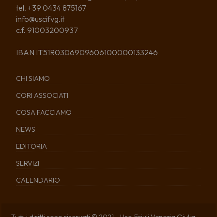
tel. +39 0434 875167
info@uscifvg.it
c.f. 91003200937
IBAN IT51R0306909606100000133246
CHI SIAMO
CORI ASSOCIATI
COSA FACCIAMO
NEWS
EDITORIA
SERVIZI
CALENDARIO