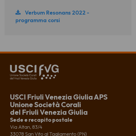
Verbum Resonans 2022 -
programma corsi
USCI Friuli Venezia Giulia APS
Unione Società Corali
del Friuli Venezia Giulia
Sede e recapito postale
Via Altan, 83/4
33078 San Vito al Tagliamento (PN)