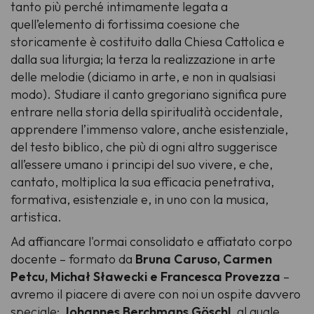
tanto più perché intimamente legata a
quell’elemento di fortissima coesione che
storicamente è costituito dalla Chiesa Cattolica e
dalla sua liturgia; la terza la realizzazione in arte
delle melodie (diciamo in arte, e non in qualsiasi
modo). Studiare il canto gregoriano significa pure
entrare nella storia della spiritualità occidentale,
apprendere l’immenso valore, anche esistenziale,
del testo biblico, che più di ogni altro suggerisce
all’essere umano i principi del suo vivere, e che,
cantato, moltiplica la sua efficacia penetrativa,
formativa, esistenziale e, in uno con la musica,
artistica.
Ad affiancare l'ormai consolidato e affiatato corpo
docente – formato da
Bruna Caruso, Carmen
Petcu, Michał Sławecki e Francesca Provezza
–
avremo il piacere di avere con noi un ospite davvero
speciale:
Johannes Berchmans Göschl
, al quale