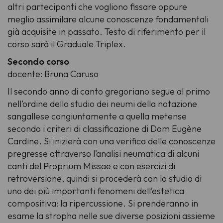
altri partecipanti che vogliono fissare oppure
meglio assimilare alcune conoscenze fondamentali
già acquisite in passato. Testo di riferimento per il
corso sarà il
Graduale Triplex
.
Secondo corso
docente: Bruna Caruso
Il secondo anno di canto gregoriano segue al primo
nell’ordine dello studio dei neumi della notazione
sangallese congiuntamente a quella metense
secondo i criteri di classificazione di Dom Eugène
Cardine. Si inizierà con una verifica delle conoscenze
pregresse attraverso l’analisi neumatica di alcuni
canti del
Proprium Missae
e con esercizi di
retroversione, quindi si procederà con lo studio di
uno dei più importanti fenomeni dell’estetica
compositiva: la ripercussione. Si prenderanno in
esame la
stropha
nelle sue diverse posizioni assieme