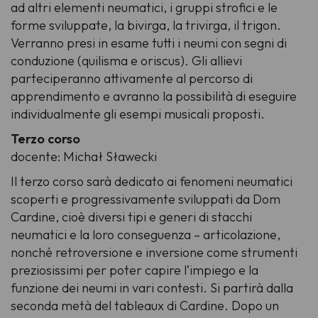
ad altri elementi neumatici, i gruppi strofici e le
forme sviluppate, la
bivirga
, la
trivirga
, il
trigon
.
Verranno presi in esame tutti i neumi con segni di
conduzione (
quilisma
e
oriscus
). Gli allievi
parteciperanno attivamente al percorso di
apprendimento e avranno la possibilità di eseguire
individualmente gli esempi musicali proposti.
Terzo corso
docente: Michał Sławecki
Il terzo corso sarà dedicato ai fenomeni neumatici
scoperti e progressivamente sviluppati da Dom
Cardine, cioè diversi tipi e generi di stacchi
neumatici e la loro conseguenza – articolazione,
nonché retroversione e inversione come strumenti
preziosissimi per poter capire l’impiego e la
funzione dei neumi in vari contesti. Si partirà dalla
seconda metà del
tableaux
di Cardine. Dopo un