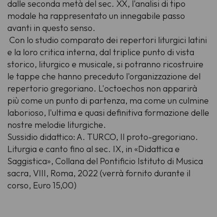
dalle seconda metà del sec. XX, l'analisi di tipo
modale ha rappresentato un innegabile passo
avanti in questo senso.
Con lo studio comparato dei repertori liturgici latini
e la loro critica interna, dal triplice punto di vista
storico, liturgico e musicale, si potranno ricostruire
le tappe che hanno preceduto l'organizzazione del
repertorio gregoriano. L'
octoechos
non apparirà
più come un punto di partenza, ma come un culmine
laborioso, l'ultima e quasi definitiva formazione delle
nostre melodie liturgiche.
Sussidio didattico: A. TURCO, Il proto-gregoriano.
Liturgia e canto fino al sec. IX, in «Didattica e
Saggistica», Collana del Pontificio Istituto di Musica
sacra, VIII, Roma, 2022 (verrà fornito durante il
corso, Euro 15,00)