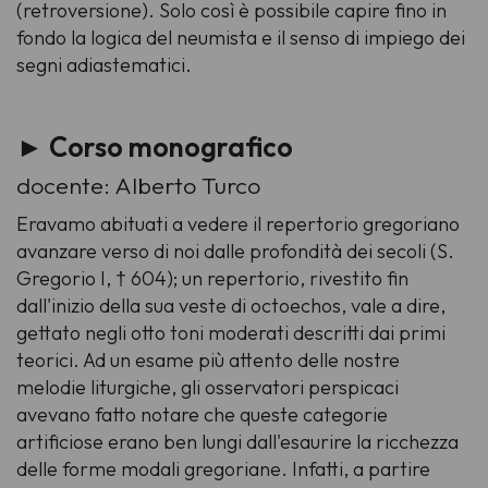
(retroversione). Solo così è possibile capire fino in
fondo la logica del neumista e il senso di impiego dei
segni adiastematici.
► Corso monografico
docente: Alberto Turco
Eravamo abituati a vedere il repertorio gregoriano
avanzare verso di noi dalle profondità dei secoli (S.
Gregorio I, † 604); un repertorio, rivestito fin
dall'inizio della sua veste di
octoechos
, vale a dire,
gettato negli otto toni moderati descritti dai primi
teorici. Ad un esame più attento delle nostre
melodie liturgiche, gli osservatori perspicaci
avevano fatto notare che queste categorie
artificiose erano ben lungi dall'esaurire la ricchezza
delle forme modali gregoriane. Infatti, a partire