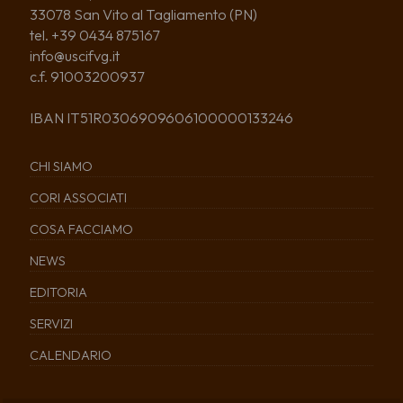
33078 San Vito al Tagliamento (PN)
tel. +39 0434 875167
info@uscifvg.it
c.f. 91003200937
IBAN IT51R0306909606100000133246
CHI SIAMO
CORI ASSOCIATI
COSA FACCIAMO
NEWS
EDITORIA
SERVIZI
CALENDARIO