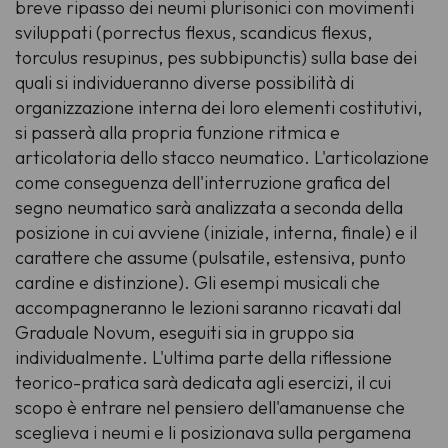
breve ripasso dei neumi plurisonici con movimenti
sviluppati (
porrectus flexus, scandicus flexus,
torculus resupinus, pes subbipunctis
) sulla base dei
quali si individueranno diverse possibilità di
organizzazione interna dei loro elementi costitutivi,
si passerà alla propria funzione ritmica e
articolatoria dello stacco neumatico. L'articolazione
come conseguenza dell'interruzione grafica del
segno neumatico sarà analizzata a seconda della
posizione in cui avviene (iniziale, interna, finale) e il
carattere che assume (pulsatile, estensiva, punto
cardine e distinzione). Gli esempi musicali che
accompagneranno le lezioni saranno ricavati dal
Graduale Novum
, eseguiti sia in gruppo sia
individualmente. L'ultima parte della riflessione
teorico-pratica sarà dedicata agli esercizi, il cui
scopo è entrare nel pensiero dell'amanuense che
sceglieva i neumi e li posizionava sulla pergamena