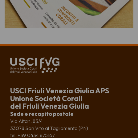
USCI Friuli Venezia Giulia APS
Unione Società Corali
del Friuli Venezia Giulia
Sede e recapito postale
Via Altan, 83/4
33078 San Vito al Tagliamento (PN)
tel. +39 0434 875167