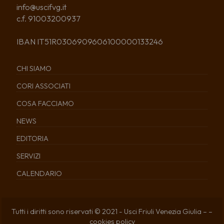
info@uscifvg.it
c.f. 91003200937
IBAN IT51R0306909606100000133246
CHI SIAMO
CORI ASSOCIATI
COSA FACCIAMO
NEWS
EDITORIA
SERVIZI
CALENDARIO
Tutti i diritti sono riservati © 2021 - Usci Friuli Venezia Giulia – –
cookies policy