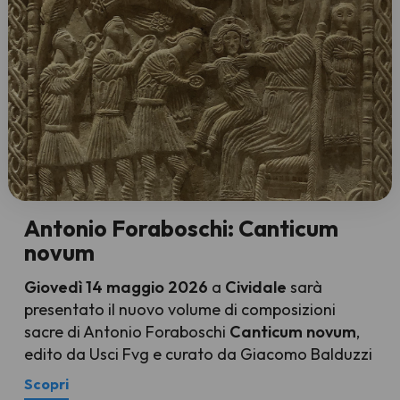
Antonio Foraboschi: Canticum
novum
Giovedì 14 maggio 2026
a
Cividale
sarà
presentato il nuovo volume di composizioni
sacre di Antonio Foraboschi
Canticum novum
,
edito da Usci Fvg e curato da Giacomo Balduzzi
Scopri