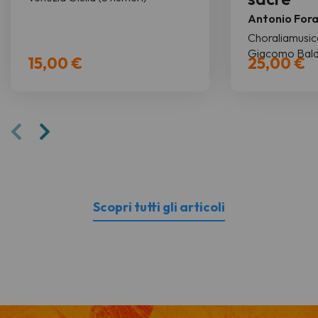
Antonio For
Choraliamusica
Giacomo Bald
15,00 €
25,00 €
Scopri tutti gli articoli