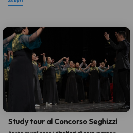
Scopri
Study tour al Concorso Seghizzi
Anche quest'anno i
direttori di coro
avranno