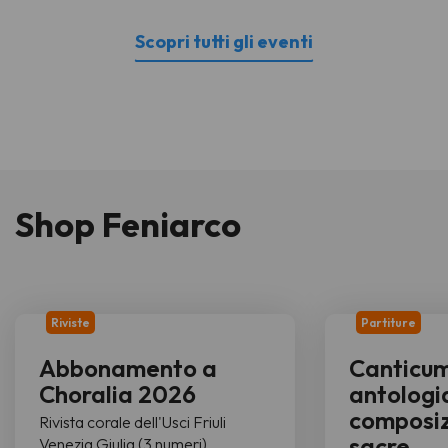
Scopri tutti gli eventi
Shop Feniarco
Riviste
Partiture
Abbonamento a
Canticu
Choralia 2026
antologi
composiz
Rivista corale dell'Usci Friuli
sacre
Venezia Giulia (3 numeri)