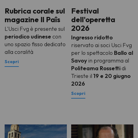
Rubrica corale sul
Festival
magazine Il Paîs
dell'operetta
2026
L'Usci Fvg è presente sul
periodico udinese
con
Ingresso ridotto
uno spazio fisso dedicato
riservato ai soci Usci Fvg
alla coralità
per lo spettacolo
Ballo al
Savoy
in programma al
Politeama Rossetti
di
Trieste
il
19 e 20 giugno
2026