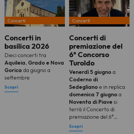
Concerti
Concerti
Concerti in
Concerti di
basilica 2026
premiazione del
6° Concorso
Dieci concerti tra
Turoldo
Aquileia
,
Grado e Nova
Gorica
da giugno a
Venerdì 5 giugno
a
settembre
Coderno di
Sedegliano
e in replica
domenica 7 giugno
a
Noventa di Piave
si
terrà il Concerto di
premiazione del 6°
Concorso internazionale
di composizione su testi