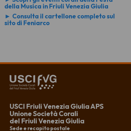
della Musica in Friuli Venezia Giulia
►
Consulta il cartellone completo sul
sito di Feniarco
USCI Friuli Venezia Giulia APS
Unione Società Corali
del Friuli Venezia Giulia
Sede e recapito postale