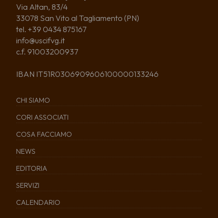
Via Altan, 83/4
33078 San Vito al Tagliamento (PN)
tel. +39 0434 875167
info@uscifvg.it
c.f. 91003200937
IBAN IT51R0306909606100000133246
CHI SIAMO
CORI ASSOCIATI
COSA FACCIAMO
NEWS
EDITORIA
SERVIZI
CALENDARIO