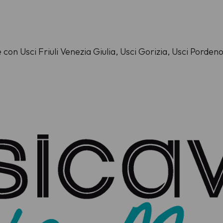
e con Usci Friuli Venezia Giulia, Usci Gorizia, Usci Porden