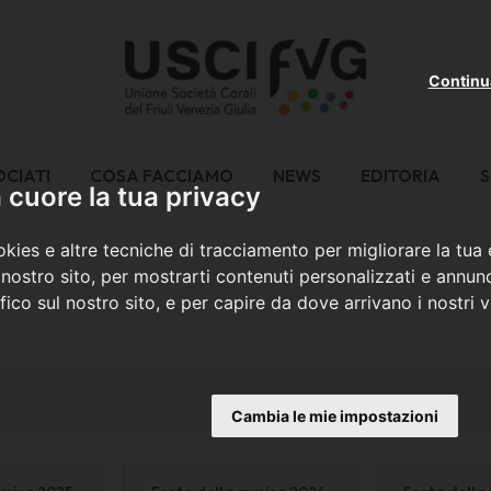
Continu
OCIATI
COSA FACCIAMO
NEWS
EDITORIA
S
cuore la tua privacy
kies e altre tecniche di tracciamento per migliorare la tua
nostro sito, per mostrarti contenuti personalizzati e annunc
ffico sul nostro sito, e per capire da dove arrivano i nostri vi
Cambia le mie impostazioni