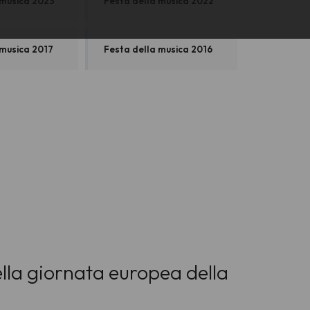
 musica 2023
Festa della musica 2022
 musica 2017
Festa della musica 2016
della giornata europea della