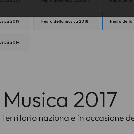
usica 2025
Festa della musica 2024
Festa della
usica 2019
Festa della musica 2018
Festa della
usica 2014
a Musica 2017
il territorio nazionale in occasione 