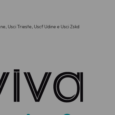
one, Usci Trieste, Uscf Udine e Usci Zskd