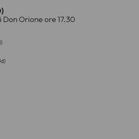
)
i Don Orione ore 17.30
)
Ud)