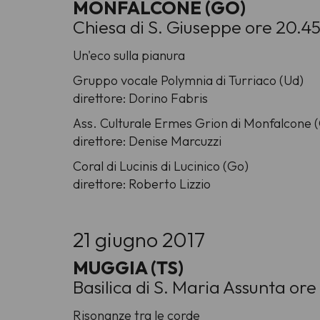
MONFALCONE (GO)
Chiesa di S. Giuseppe ore 20.4
Un'eco sulla pianura
Gruppo vocale Polymnia di Turriaco (Ud)
direttore: Dorino Fabris
Ass. Culturale Ermes Grion di Monfalcone 
direttore: Denise Marcuzzi
Coral di Lucinis di Lucinico (Go)
direttore: Roberto Lizzio
21 giugno 2017
MUGGIA (TS)
Basilica di S. Maria Assunta or
Risonanze tra le corde