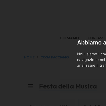
CHI SIAMO
CORI ASS
Abbiamo a 
Noi usiamo i coo
HOME
COSA FACCIAMO
navigazione nel 
analizzare il tra
Festa della Musica