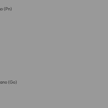
o (Pn)
zano (Go)