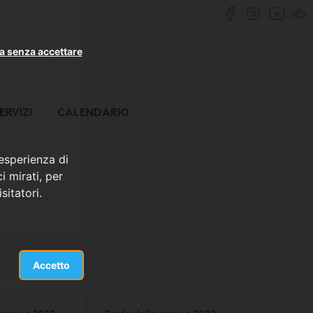
a senza accettare
ERVIZI
CALENDARIO
 esperienza di
i mirati, per
sitatori.
Accetto