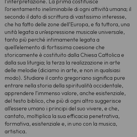
l’interpretazione. La prima costituisce
l’orientamento ineliminabile di ogni attività umana; il
secondo il dato di scrittura di vastissimo interesse,
che ha fatto delle zone dell’Europa, e fa tuttora, una
unità legata a un’espressione musicale universale,
tanto più perché intimamente legata a
quell’elemento di fortissima coesione che
storicamente è costituito dalla Chiesa Cattolica e
dalla sua liturgia; la terza la realizzazione in arte
delle melodie (diciamo in arte, e non in qualsiasi
modo). Studiare il canto gregoriano significa pure
entrare nella storia della spiritualità occidentale,
apprendere l’immenso valore, anche esistenziale,
del testo biblico, che più di ogni altro suggerisce
all’essere umano i principi del suo vivere, e che,
cantato, moltiplica la sua efficacia penetrativa,
formativa, esistenziale e, in uno con la musica,
artistica.