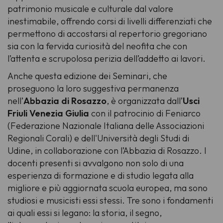
patrimonio musicale e culturale dal valore
inestimabile, offrendo corsi di livelli differenziati che
permettono di accostarsi al repertorio gregoriano
sia con la fervida curiosità del neofita che con
l’attenta e scrupolosa perizia dell’addetto ai lavori.
Anche questa edizione dei Seminari, che
proseguono la loro suggestiva permanenza
nell’
Abbazia di Rosazzo
, è organizzata dall’
Usci
Friuli Venezia Giulia
con il patrocinio di Feniarco
(Federazione Nazionale Italiana delle Associazioni
Regionali Corali) e dell'Università degli Studi di
Udine, in collaborazione con l’Abbazia di Rosazzo. I
docenti presenti si avvalgono non solo di una
esperienza di formazione e di studio legata alla
migliore e più aggiornata scuola europea, ma sono
studiosi e musicisti essi stessi. Tre sono i fondamenti
ai quali essi si legano: la storia, il segno,