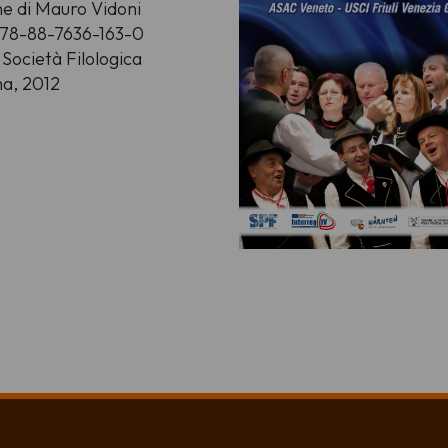
e di Mauro Vidoni
978-88-7636-163-0
 Società Filologica
na, 2012