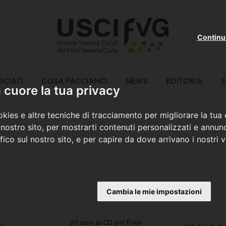
Continu
OCIATI
COSA FACCIAMO
NEWS
EDITORIA
S
cuore la tua privacy
kies e altre tecniche di tracciamento per migliorare la tua
nostro sito, per mostrarti contenuti personalizzati e annunc
ffico sul nostro sito, e per capire da dove arrivano i nostri vi
Cambia le mie impostazioni
20 anni di CD del Friuli