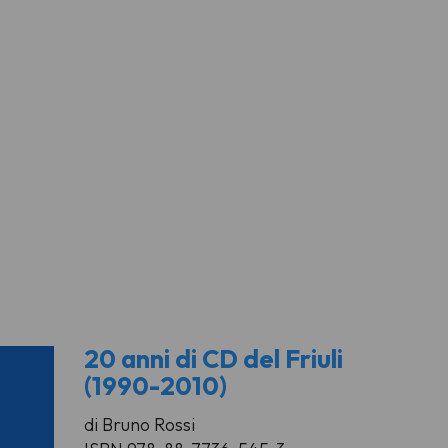
20 anni di CD del Friuli
(1990-2010)
di Bruno Rossi