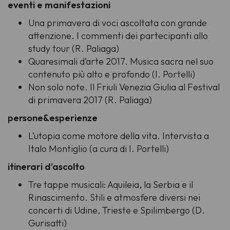
eventi e manifestazioni
Una primavera di voci ascoltata con grande
attenzione. I commenti dei partecipanti allo
study tour (R. Paliaga)
Quaresimali d’arte 2017. Musica sacra nel suo
contenuto più alto e profondo (I. Portelli)
Non solo note. Il Friuli Venezia Giulia al Festival
di primavera 2017 (R. Paliaga)
persone&esperienze
L’utopia come motore della vita. Intervista a
Italo Montiglio (a cura di I. Portelli)
itinerari d’ascolto
Tre tappe musicali: Aquileia, la Serbia e il
Rinascimento. Stili e atmosfere diversi nei
concerti di Udine, Trieste e Spilimbergo (D.
Gurisatti)