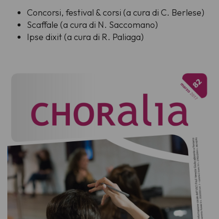
Concorsi, festival & corsi (a cura di C. Berlese)
Scaffale (a cura di N. Saccomano)
Ipse dixit (a cura di R. Paliaga)