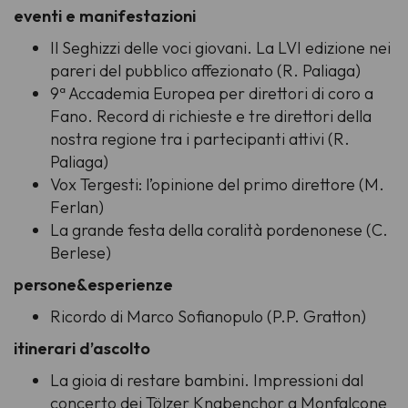
eventi e manifestazioni
Il Seghizzi delle voci giovani. La LVI edizione nei
pareri del pubblico affezionato (R. Paliaga)
9ª Accademia Europea per direttori di coro a
Fano. Record di richieste e tre direttori della
nostra regione tra i partecipanti attivi (R.
Paliaga)
Vox Tergesti: l’opinione del primo direttore (M.
Ferlan)
La grande festa della coralità pordenonese (C.
Berlese)
persone&esperienze
Ricordo di Marco Sofianopulo (P.P. Gratton)
itinerari d’ascolto
La gioia di restare bambini. Impressioni dal
concerto dei Tölzer Knabenchor a Monfalcone