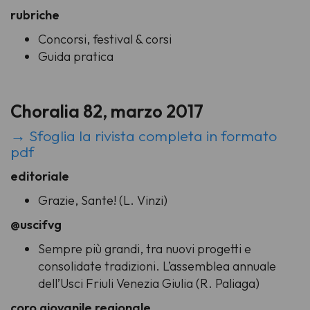
rubriche
Concorsi, festival & corsi
Guida pratica
Choralia 82, marzo 2017
→ Sfoglia la rivista completa in formato
pdf
editoriale
Grazie, Sante! (L. Vinzi)
@uscifvg
Sempre più grandi, tra nuovi progetti e
consolidate tradizioni. L’assemblea annuale
dell’Usci Friuli Venezia Giulia (R. Paliaga)
coro giovanile regionale