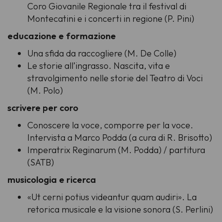
Coro Giovanile Regionale tra il festival di
Montecatini e i concerti in regione (P. Pini)
educazione e formazione
Una sfida da raccogliere (M. De Colle)
Le storie all’ingrasso. Nascita, vita e
stravolgimento nelle storie del Teatro di Voci
(M. Polo)
scrivere per coro
Conoscere la voce, comporre per la voce.
Intervista a Marco Podda (a cura di R. Brisotto)
Imperatrix Reginarum
(M. Podda) / partitura
(SATB)
musicologia e ricerca
«Ut cerni potius videantur quam audiri». La
retorica musicale e la visione sonora (S. Perlini)