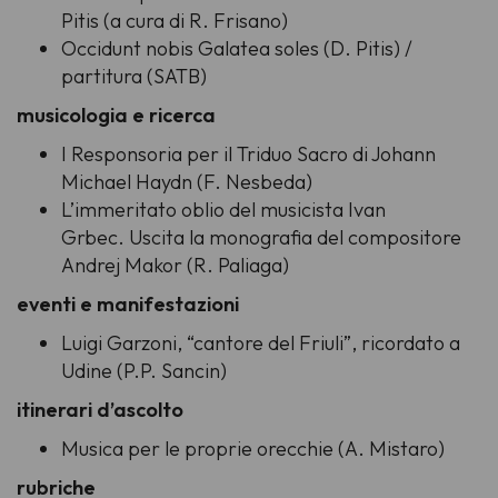
Pitis (a cura di R. Frisano)
Occidunt nobis Galatea soles
(D. Pitis) /
partitura (SATB)
musicologia e ricerca
I Responsoria per il Triduo Sacro di Johann
Michael Haydn (F. Nesbeda)
L’immeritato oblio del musicista Ivan
Grbec. Uscita la monografia del compositore
Andrej Makor (R. Paliaga)
eventi e manifestazioni
Luigi Garzoni, “cantore del Friuli”, ricordato a
Udine (P.P. Sancin)
itinerari d’ascolto
Musica per le proprie orecchie (A. Mistaro)
rubriche