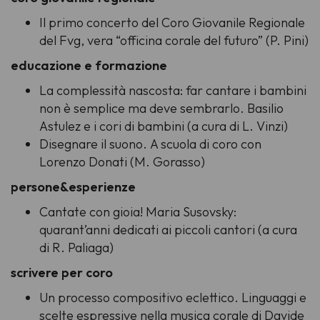
Il primo concerto del Coro Giovanile Regionale
del Fvg, vera “officina corale del futuro” (P. Pini)
educazione e formazione
La complessità nascosta: far cantare i bambini
non è semplice ma deve sembrarlo. Basilio
Astulez e i cori di bambini (a cura di L. Vinzi)
Disegnare il suono. A scuola di coro con
Lorenzo Donati (M. Gorasso)
persone&esperienze
Cantate con gioia! Maria Susovsky:
quarant’anni dedicati ai piccoli cantori (a cura
di R. Paliaga)
scrivere per coro
Un processo compositivo eclettico. Linguaggi e
scelte espressive nella musica corale di Davide