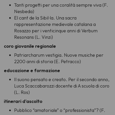
Tanti progetti per una coralità sempre viva (F.
Nesbeda)
El cant de la Sibil∙la. Una sacra
rappresentazione medievale catalana a
Rosazzo per i venticinque anni di Verbum
Resonans (L. Vinzi)
coro giovanile regionale
Patriarcharum vestigia. Nuove musiche per
2200 anni di storia (E. Petracco)
educazione e formazione
Il suono pensato e creato. Per il secondo anno,
Luca Scaccabarozzi docente di A scuola di coro
(L. Ros)
itinerari d’ascolto
Pubblico “amatoriale” o “professionista”? (F.