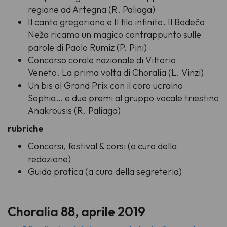
regione ad Artegna (R. Paliaga)
Il canto gregoriano e Il filo infinito. Il Bodeča
Neža ricama un magico contrappunto sulle
parole di Paolo Rumiz (P. Pini)
Concorso corale nazionale di Vittorio
Veneto. La prima volta di Choralia (L. Vinzi)
Un bis al Grand Prix con il coro ucraino
Sophia… e due premi al gruppo vocale triestino
Anakrousis (R. Paliaga)
rubriche
Concorsi, festival & corsi (a cura della
redazione)
Guida pratica (a cura della segreteria)
Choralia 88, aprile 2019