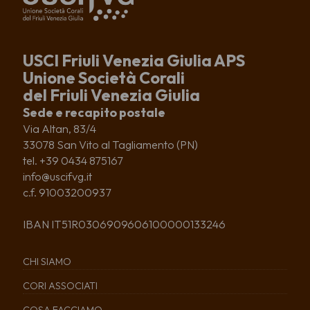
USCI Friuli Venezia Giulia APS
Unione Società Corali
del Friuli Venezia Giulia
Sede e recapito postale
Via Altan, 83/4
33078 San Vito al Tagliamento (PN)
tel. +39 0434 875167
info@uscifvg.it
c.f. 91003200937
IBAN IT51R0306909606100000133246
CHI SIAMO
CORI ASSOCIATI