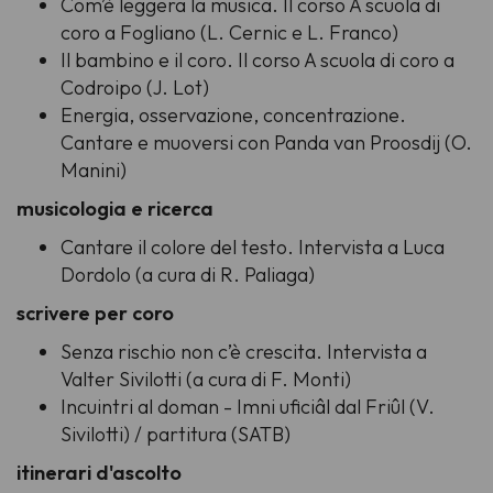
Com’è leggera la musica. Il corso A scuola di
coro a Fogliano (L. Cernic e L. Franco)
Il bambino e il coro. Il corso A scuola di coro a
Codroipo (J. Lot)
Energia, osservazione, concentrazione.
Cantare e muoversi con Panda van Proosdij (O.
Manini)
musicologia e ricerca
Cantare il colore del testo. Intervista a Luca
Dordolo (a cura di R. Paliaga)
scrivere per coro
Senza rischio non c’è crescita. Intervista a
Valter Sivilotti (a cura di F. Monti)
Incuintri al doman - Imni uficiâl dal Friûl
(V.
Sivilotti) / partitura (SATB)
itinerari d'ascolto