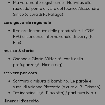
Ma veramente registriamo? Nativitas alla
radio, dal punto di vista del tecnico Alessandro
Sinico (a cura di R. Paliaga)
coro giovanile regionale
Il valore formativo delle grandi sfide. Il CGR
FVG al concorso internazionale di Derry (P.
Pini)
musica & storia
Osanna e Gloria-Viktoria! I canti della
profuganza (A. Nicolausig)
scrivere per coro
Scrittura a misura di bambino. Le parole e i
suoni di Arianna Plazzotta (a cura di R. Frisano)
Tre indovinelli
(A. Plazzotta) / partitura (v.b.)
itinerari d’ascolto