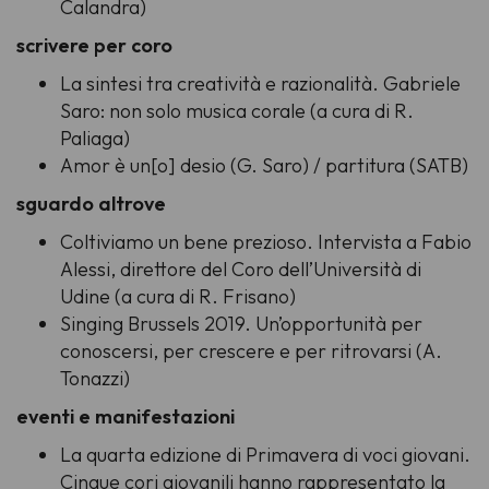
Calandra)
scrivere per coro
La sintesi tra creatività e razionalità. Gabriele
Saro: non solo musica corale (a cura di R.
Paliaga)
Amor è un[o] desio
(G. Saro) / partitura (SATB)
sguardo altrove
Coltiviamo un bene prezioso. Intervista a Fabio
Alessi, direttore del Coro dell’Università di
Udine (a cura di R. Frisano)
Singing Brussels 2019. Un’opportunità per
conoscersi, per crescere e per ritrovarsi (A.
Tonazzi)
eventi e manifestazioni
La quarta edizione di Primavera di voci giovani.
Cinque cori giovanili hanno rappresentato la